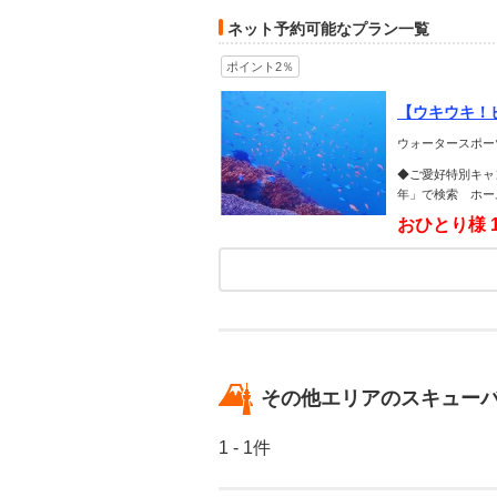
ネット予約可能なプラン一覧
ポイント2％
【ウキウキ！
つ浅瀬でニモ
ウォータースポー
◆ご愛好特別キャ
年」で検索 ホー
おひとり様
その他エリアのスキュー
1 - 1件