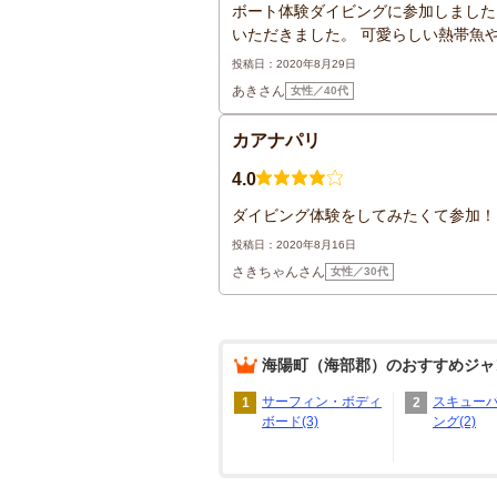
ボート体験ダイビングに参加しました
いただきました。 可愛らしい熱帯魚や
投稿日：2020年8月29日
あきさん
女性／40代
カアナパリ
4.0
ダイビング体験をしてみたくて参加！
投稿日：2020年8月16日
さきちゃんさん
女性／30代
海陽町（海部郡）
のおすすめジャ
サーフィン・ボディ
スキュー
1
2
ボード(3)
ング(2)