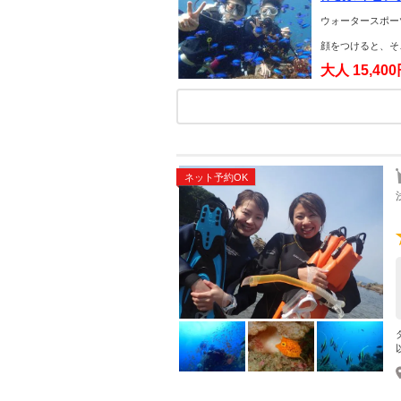
ウォータースポー
顔をつけると、そ
大人
15,40
ネット予約OK