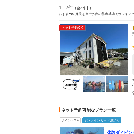
1 - 2件
（全2件中）
おすすめの施設を当社独自の算出基準でランキン
ネット予約OK
ネット予約可能なプラン一覧
ポイント2％
オンラインカード決済可
体験ダイビン