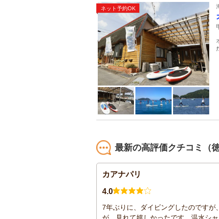
ネット予約OK
最新の高評価クチコミ（
カアナパリ
4.0
7年ぶりに、ダイビングしたのですが
が、見れて嬉しかったです。温水シャ