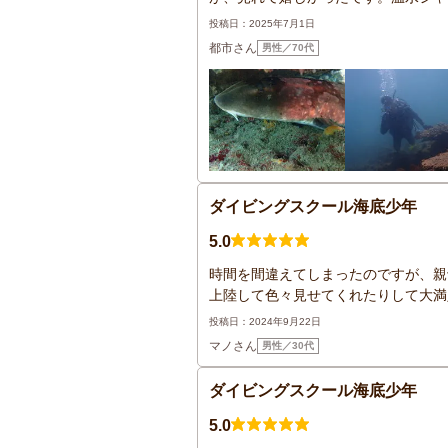
投稿日：2025年7月1日
都市さん
男性／70代
ダイビングスクール海底少年
5.0
時間を間違えてしまったのですが、親
上陸して色々見せてくれたりして大満足
投稿日：2024年9月22日
マノさん
男性／30代
ダイビングスクール海底少年
5.0