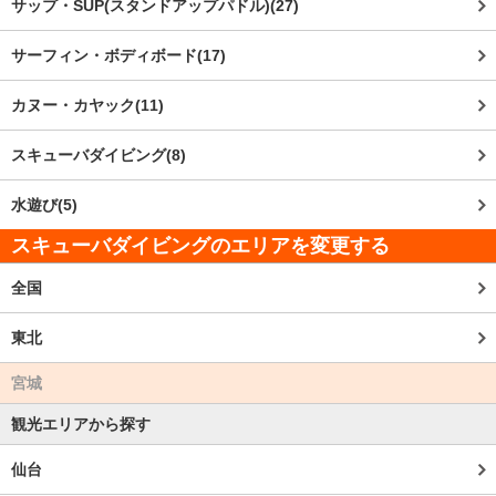
サップ・SUP(スタンドアップパドル)(27)
サーフィン・ボディボード(17)
カヌー・カヤック(11)
スキューバダイビング(8)
水遊び(5)
スキューバダイビングのエリアを変更する
全国
東北
宮城
観光エリアから探す
仙台