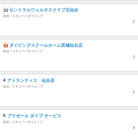
セントラルウェルネスクラブ北仙台
仙台／スキューバダイビング
ダイビングスクールカーム宮城仙台店
仙台／スキューバダイビング
4
アトランティス 仙台店
仙台／スキューバダイビング
5
プラゼール ダイブ サービス
仙台／スキューバダイビング