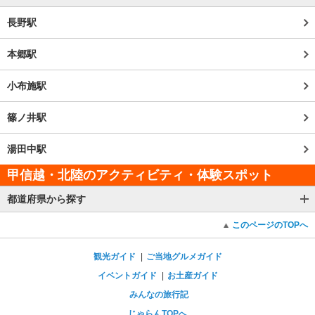
長野駅
本郷駅
小布施駅
篠ノ井駅
湯田中駅
甲信越・北陸のアクティビティ・体験スポット
都道府県から探す
このページのTOPへ
観光ガイド
ご当地グルメガイド
イベントガイド
お土産ガイド
みんなの旅行記
じゃらんTOPへ