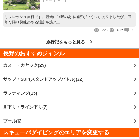
リフレッシュ旅行です。観光に制限のある場所がいくつかありましたが、可
能な限り興味のある場所を訪れ...
7282
1015
0
旅行記をもっと見る
長野
のおすすめジャンル
カヌー・カヤック(25)
サップ・SUP(スタンドアップパドル)(22)
ラフティング(15)
川下り・ライン下り(7)
プール(6)
スキューバダイビングのエリアを変更する