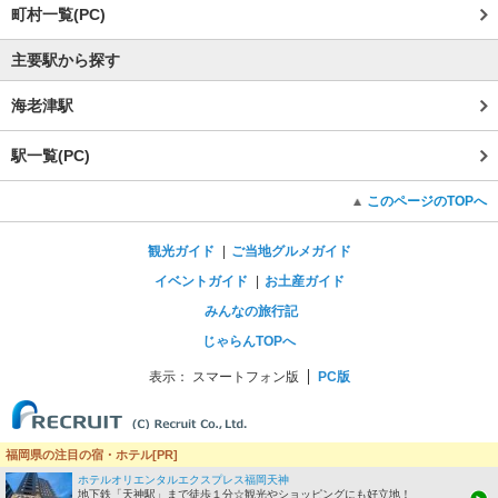
町村一覧(PC)
主要駅から探す
海老津駅
駅一覧(PC)
このページのTOPへ
観光ガイド
ご当地グルメガイド
イベントガイド
お土産ガイド
みんなの旅行記
じゃらんTOPへ
表示：
スマートフォン版
PC版
福岡県の注目の宿・ホテル[PR]
ホテルオリエンタルエクスプレス福岡天神
地下鉄「天神駅」まで徒歩１分☆観光やショッピングにも好立地！