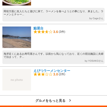
岡垣方面に友人たちと遊びに来て、ラーメンを食べようとの事になり、来ました。ラ
ーメンとチャー...
by Cageさん
鮨屋台
3.6
(3件)
海岸近くにあるお寿司屋さんです。以前から気になっており、近くの宿泊施設に夫婦
で泊まって、チ...
by YOSAKOさん
えびつラーメンセンター
3.0
(2件)
グルメをもっと見る