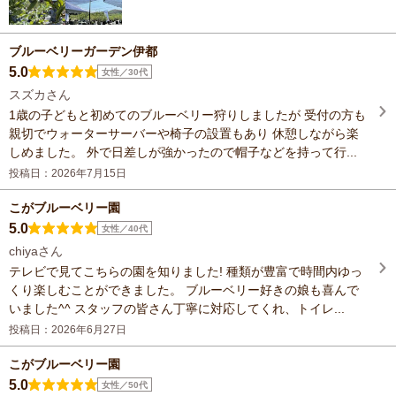
ブルーベリーガーデン伊都
5.0
女性／30代
スズカさん
1歳の子どもと初めてのブルーベリー狩りしましたが 受付の方も
親切でウォーターサーバーや椅子の設置もあり 休憩しながら楽
しめました。 外で日差しが強かったので帽子などを持って行...
投稿日：2026年7月15日
こがブルーベリー園
5.0
女性／40代
chiyaさん
テレビで見てこちらの園を知りました! 種類が豊富で時間内ゆっ
くり楽しむことができました。 ブルーベリー好きの娘も喜んで
いました^^ スタッフの皆さん丁寧に対応してくれ、トイレ...
投稿日：2026年6月27日
こがブルーベリー園
5.0
女性／50代