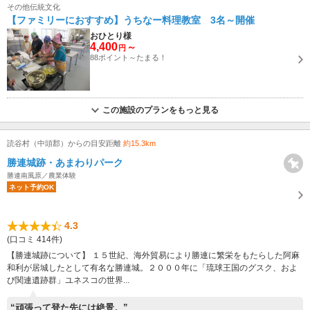
その他伝統文化
【ファミリーにおすすめ】うちなー料理教室 3名～開催
おひとり様
4,400
～
円
88ポイント～たまる！
この施設のプランをもっと見る
読谷村（中頭郡）からの目安距離
約15.3km
勝連城跡・あまわりパーク
勝連南風原／農業体験
ネット予約OK
4.3
(口コミ 414件)
【勝連城跡について】 １５世紀、海外貿易により勝連に繁栄をもたらした阿麻
和利が居城したとして有名な勝連城。２０００年に「琉球王国のグスク、およ
び関連遺跡群」ユネスコの世界...
“頑張って登た先には絶景。”