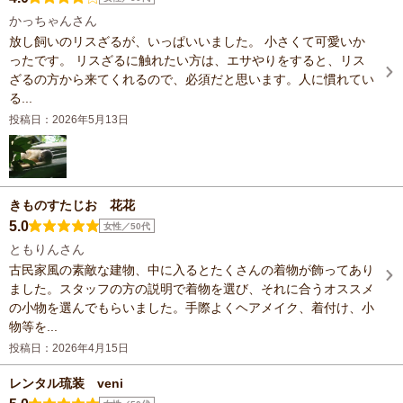
かっちゃんさん
放し飼いのリスざるが、いっぱいいました。 小さくて可愛いか
ったです。 リスざるに触れたい方は、エサやりをすると、リス
ざるの方から来てくれるので、必須だと思います。人に慣れてい
る...
投稿日：2026年5月13日
きものすたじお 花花
5.0
女性／50代
ともりんさん
古民家風の素敵な建物、中に入るとたくさんの着物が飾ってあり
ました。スタッフの方の説明で着物を選び、それに合うオススメ
の小物を選んでもらいました。手際よくヘアメイク、着付け、小
物等を...
投稿日：2026年4月15日
レンタル琉装 veni