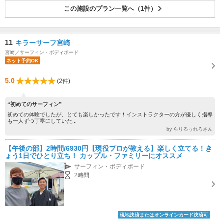
この施設のプラン一覧へ（1件）
11
キラーサーフ宮崎
宮崎／サーフィン・ボディボード
ネット予約OK
5.0
(2件)
“初めてのサーフィン”
初めての体験でしたが、とても楽しかったです！インストラクターの方が優しく指導
も一人ずつ丁寧にしていた...
by らりるぅれろさん
【午後の部】2時間/6930円【現役プロが教える】楽しく立てる！き
ょう1日でひとり立ち！ カップル・ファミリーにオススメ
サーフィン・ボディボード
2時間
現地決済またはオンラインカード決済可