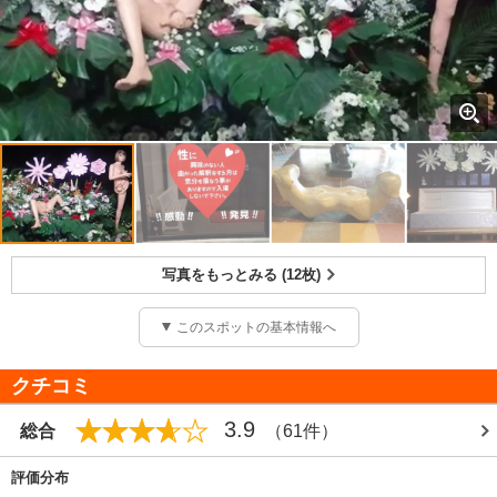
写真をもっとみる (12枚)
このスポットの基本情報へ
クチコミ
3.9
総合
（61件）
評価分布