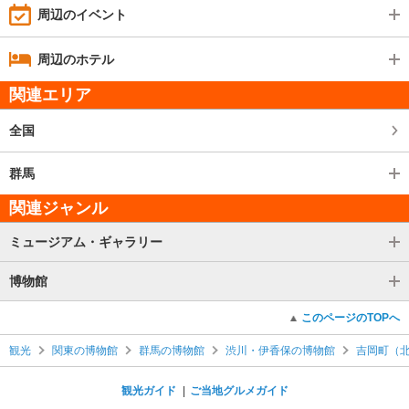
周辺のイベント
周辺のホテル
関連エリア
全国
群馬
関連ジャンル
ミュージアム・ギャラリー
博物館
このページのTOPへ
観光
関東の博物館
群馬の博物館
渋川・伊香保の博物館
吉岡町（
観光ガイド
ご当地グルメガイド