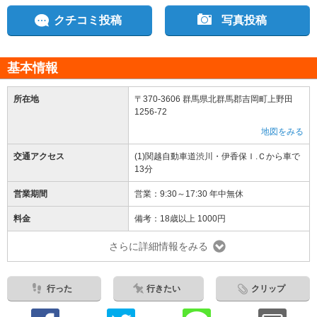
クチコミ投稿
写真投稿
基本情報
所在地
〒370-3606 群馬県北群馬郡吉岡町上野田
1256-72
地図をみる
交通アクセス
(1)関越自動車道渋川・伊香保Ｉ.Ｃから車で
13分
営業期間
営業：9:30～17:30 年中無休
料金
備考：18歳以上 1000円
さらに詳細情報をみる
行った
行きたい
クリップ