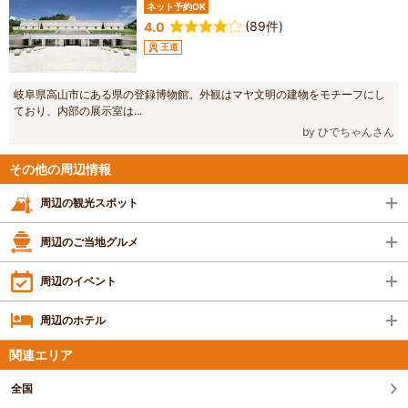
ネット予約OK
(89件)
4.0
王道
岐阜県高山市にある県の登録博物館。外観はマヤ文明の建物をモチーフにし
ており、内部の展示室は...
by ひでちゃんさん
その他の周辺情報
周辺の観光スポット
周辺のご当地グルメ
周辺のイベント
周辺のホテル
関連エリア
全国