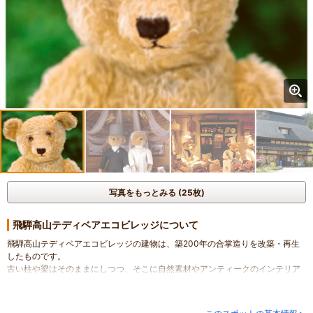
写真をもっとみる (25枚)
飛騨高山テディベアエコビレッジについて
飛騨高山テディベアエコビレッジの建物は、築200年の合掌造りを改築・再生
したものです。
古い柱や梁はそのままにしつつ、そこに自然素材やアンティークのインテリア
を組み合わせており、
ミュージアムの他にもショップやカフェもお楽しみいただけます。