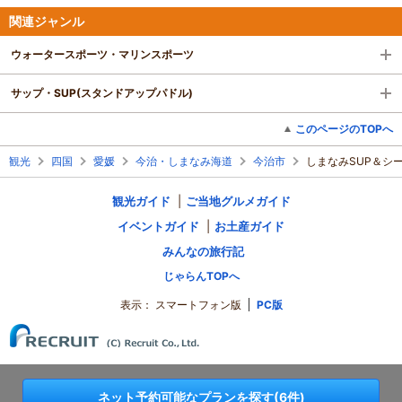
関連ジャンル
ウォータースポーツ・マリンスポーツ
サップ・SUP(スタンドアップパドル)
このページのTOPへ
観光
四国
愛媛
今治・しまなみ海道
今治市
しまなみSUP＆シー
観光ガイド
ご当地グルメガイド
イベントガイド
お土産ガイド
みんなの旅行記
じゃらんTOPへ
表示：
スマートフォン版
PC版
ネット予約可能なプランを探す(6件)