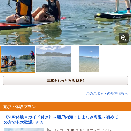
写真をもっとみる (3枚)
このスポットの基本情報へ
遊び・体験プラン
《SUP体験＝ガイド付き》～瀬戸内海・しまなみ海道～初めて
の方でも大歓迎♪ ☆☆
サップ・SUP(スタンドアップパドル)