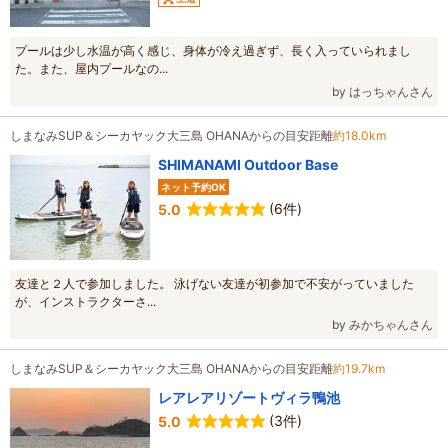
プールは少し水温が高く感じ、身体が冷え過ぎず、長く入っていられまし
た。また、屋内プールなの...
by はっちゃんさん
しまなみSUP＆シーカヤック大三島 OHANAからの目安距離
約18.0km
SHIMANAMI Outdoor Base
ネット予約OK
(6件)
5.0
友達と２人で参加しました。 泳げない友達が初参加で不安がっていました
が、インストラクターさ...
by みかちゃんさん
しまなみSUP＆シーカヤック大三島 OHANAからの目安距離
約19.7km
レアレアリゾートヴィラ鴨池
(3件)
5.0