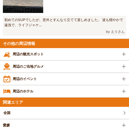
初めてのSUPでしたが、意外とすんなり立てて楽しめました。 波も穏やかで
遠浅で、ライフジャケ...
by えりさん
その他の周辺情報
周辺の観光スポット
周辺のご当地グルメ
周辺のイベント
周辺のホテル
関連エリア
全国
愛媛