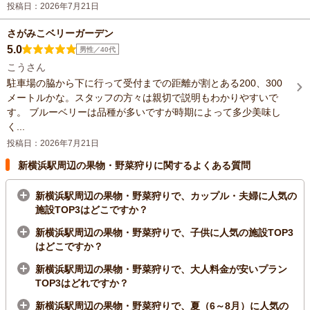
投稿日：2026年7月21日
さがみこベリーガーデン
5.0
男性／40代
こうさん
駐車場の脇から下に行って受付までの距離が割とある200、300
メートルかな。スタッフの方々は親切で説明もわかりやすいで
す。 ブルーベリーは品種が多いですが時期によって多少美味し
く...
投稿日：2026年7月21日
新横浜駅周辺の果物・野菜狩りに関するよくある質問
新横浜駅周辺の果物・野菜狩りで、カップル・夫婦に人気の
施設TOP3はどこですか？
新横浜駅周辺の果物・野菜狩りで、子供に人気の施設TOP3
はどこですか？
新横浜駅周辺の果物・野菜狩りで、大人料金が安いプラン
TOP3はどれですか？
新横浜駅周辺の果物・野菜狩りで、夏（6～8月）に人気の