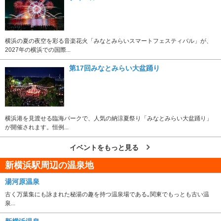
横浜の夏の夜空を彩る音楽花火「みなとみらいスマートフェスティバル」が、
2027年の横浜での国際...
第17回みなとみらい大盆踊り
横浜港を見渡せる臨海パークで、人気の納涼夏祭り「みなとみらい大盆踊り」
が開催されます。恒例...
イベントをもっと見る
新横浜駅周辺の温泉地
湯河原温泉
古く万葉集にも詠まれた秘湯の趣を持つ温泉場である｡関東でもっとも古い温
泉...