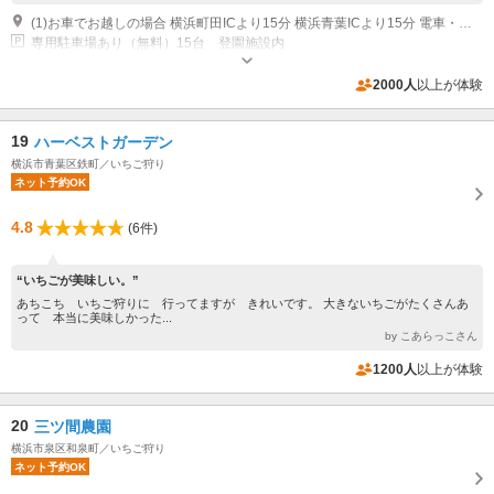
(1)お車でお越しの場合 横浜町田ICより15分 横浜青葉ICより15分 電車・バスでお越しの場合 JR横浜線・東急田園都市線長津田駅下車徒歩15分、神奈中「堀之内」バス停下車後徒歩3分
専用駐車場あり（無料）15台 登園施設内
2000人
以上が体験
19
ハーベストガーデン
横浜市青葉区鉄町／いちご狩り
ネット予約OK
4.8
(6件)
“いちごが美味しい。”
あちこち いちご狩りに 行ってますが きれいです。 大きないちごがたくさんあ
って 本当に美味しかった...
by こあらっこさん
1200人
以上が体験
20
三ツ間農園
横浜市泉区和泉町／いちご狩り
ネット予約OK