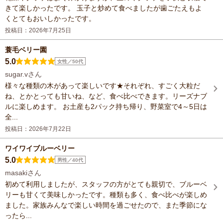
きて楽しかったです。 玉子と炒めて食べましたが歯ごたえもよ
くとてもおいしかったです。
投稿日：2026年7月25日
蓑毛ベリー園
5.0
女性／50代
sugar.vさん
様々な種類の木があって楽しいです★それぞれ、すごく大粒だ
ね、とかとっても甘いね、など、食べ比べできます。リーズナブ
ルに楽しめます。 お土産も2パック持ち帰り、野菜室で4～5日は
全...
投稿日：2026年7月22日
ワイワイブルーベリー
5.0
男性／40代
masakiさん
初めて利用しましたが、スタッフの方がとても親切で、ブルーベ
リーも甘くて美味しかったです。種類も多く、食べ比べが楽しめ
ました。家族みんなで楽しい時間を過ごせたので、また季節にな
ったら...