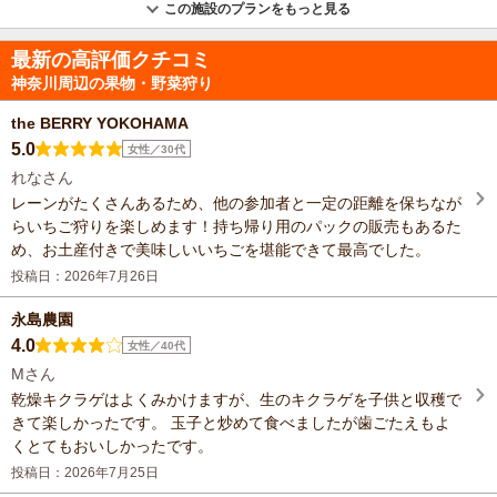
この施設のプランをもっと見る
最新の高評価クチコミ
神奈川周辺の果物・野菜狩り
the BERRY YOKOHAMA
5.0
女性／30代
れなさん
レーンがたくさんあるため、他の参加者と一定の距離を保ちなが
らいちご狩りを楽しめます！持ち帰り用のパックの販売もあるた
め、お土産付きで美味しいいちごを堪能できて最高でした。
投稿日：2026年7月26日
永島農園
4.0
女性／40代
Mさん
乾燥キクラゲはよくみかけますが、生のキクラゲを子供と収穫で
きて楽しかったです。 玉子と炒めて食べましたが歯ごたえもよ
くとてもおいしかったです。
投稿日：2026年7月25日