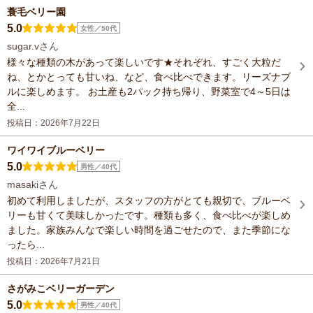
蓑毛ベリー園
5.0
女性／50代
sugar.vさん
様々な種類の木があって楽しいです★それぞれ、すごく大粒だ
ね、とかとっても甘いね、など、食べ比べできます。リーズナブ
ルに楽しめます。 お土産も2パック持ち帰り、野菜室で4～5日は
全...
投稿日：2026年7月22日
ワイワイブルーベリー
5.0
男性／40代
masakiさん
初めて利用しましたが、スタッフの方がとても親切で、ブルーベ
リーも甘くて美味しかったです。種類も多く、食べ比べが楽しめ
ました。家族みんなで楽しい時間を過ごせたので、また季節にな
ったら...
投稿日：2026年7月21日
さがみこベリーガーデン
5.0
男性／40代