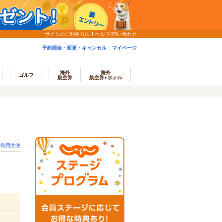
サイトのご利用方法
ヘルプ/問い合わせ
予約照会・変更・キャンセル
マイページ
海外
海外
ゴルフ
航空券
航空券+ホテル
ご利用方法