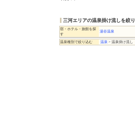
三河エリアの温泉掛け流しを絞
宿・ホテル・旅館を探
湯谷温泉
す
温泉種別で絞り込む
温泉
> 温泉掛け流し