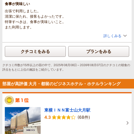
食事が美味しい
出張で利用しました。
清潔に保たれ、接客もよかったです。
特筆すべきは、食事が美味しいこと。
また利用します。
詳しくみる
クチコミをみる
プランをみる
クチコミ件数が15件以上の宿の中で、2025年08月08日～2026年08月07日のクチコミの朝食の
評点をもとに上位の施設をご紹介しています。
部屋が高評価 大月・都留のビジネスホテル・ホテルランキング
東横ＩＮＮ富士山大月駅
4.3
(68件)