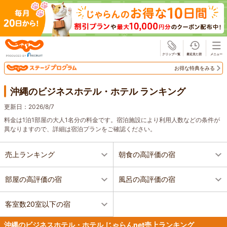
じゃらん
お得な特典をみる
沖縄のビジネスホテル・ホテル ランキング
更新日：
2026/8/7
料金は1泊1部屋の大人1名分の料金です。宿泊施設により利用人数などの条件が
異なりますので、詳細は宿泊プランをご確認ください。
売上ランキング
朝食の高評価の宿
部屋の高評価の宿
風呂の高評価の宿
客室数20室以下の宿
沖縄のビジネスホテル・ホテル じゃらんnet売上ランキング