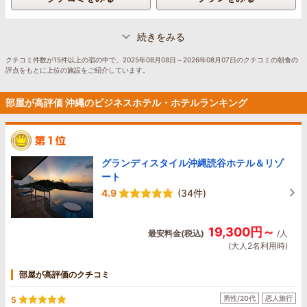
続きをみる
クチコミ件数が15件以上の宿の中で、2025年08月08日～2026年08月07日のクチコミの朝食の
評点をもとに上位の施設をご紹介しています。
部屋が高評価 沖縄のビジネスホテル・ホテルランキング
グランディスタイル沖縄読谷ホテル＆リゾ
ート
4.9
(34件)
19,300円～
最安料金(税込)
/人
(大人2名利用時)
部屋が高評価のクチコミ
男性/20代
恋人旅行
5