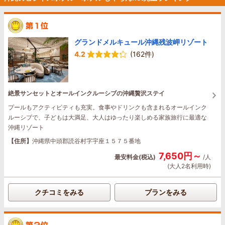
グランドメルキュール沖縄残波岬リゾート
4.2
(162件)
絶景サンセットとオールインクルーシブの沖縄贅沢ステイ
プールもアクティビティも充実。食事やドリンクも含まれるオールインク
ルーシブで、子どもは大満足、大人はゆったり楽しめる家族旅行に最適な
沖縄リゾート
【住所】
沖縄県中頭郡読谷村字宇座１５７５番地
7,650円～
最安料金(税込)
/人
(大人2名利用時)
クチコミをみる
プランをみる