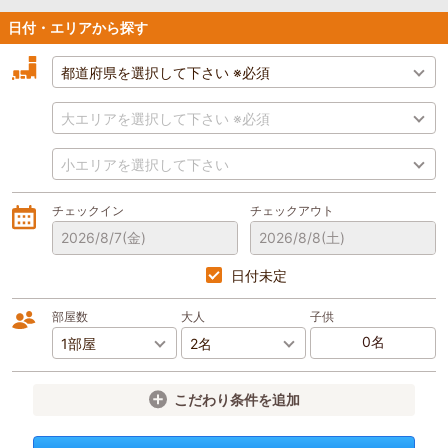
日付・エリアから探す
チェックイン
チェックアウト
2026/8/7
(金)
2026/8/8
(土)
日付未定
部屋数
大人
子供
こだわり条件を追加