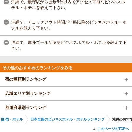
沖縄で、最寄駅から徒歩5分以内でアクセス可能なビジネスホ
テル・ホテルを教えて下さい。
沖縄で、チェックアウト時間が11時以降のビジネスホテル・ホ
テルを教えて下さい。
沖縄で、屋外プールがあるビジネスホテル・ホテルを教えて下
さい。
その他のおすすめのランキングをみる
宿の種類別ランキング
広域エリア別ランキング
都道府県別ランキング
宿・ホテル
日本全国のビジネスホテル・ホテルランキング
沖縄のおす
このページのTOPへ
▲