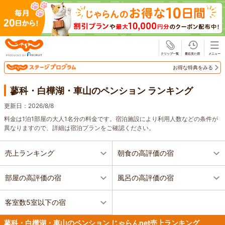
じゃらん
お得な特典をみる
蓼科・白樺湖・車山のペンション ランキング
更新日：
2026/8/8
料金は1泊1部屋の大人1名分の料金です。宿泊施設により利用人数などの条件が
異なりますので、詳細は宿泊プランをご確認ください。
売上ランキング
朝食の高評価の宿
部屋の高評価の宿
風呂の高評価の宿
客室数5室以下の宿
蓼科・白樺湖・車山のペンション じゃらんnet売上ランキング