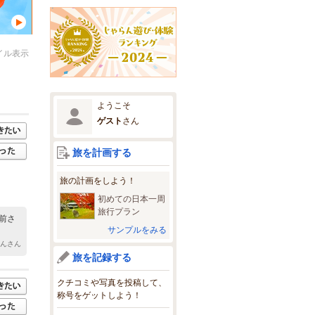
イル表示
ようこそ
ゲスト
さん
旅を計画する
旅の計画をしよう！
初めての日本一周
旅行プラン
前さ
サンプルをみる
さんさん
旅を記録する
クチコミや写真を投稿して、
称号をゲットしよう！