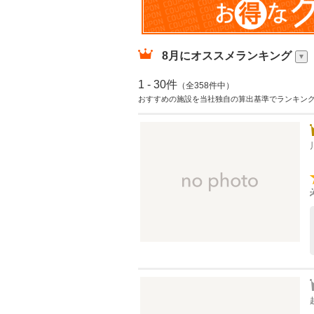
8月
にオススメランキング
1 - 30件
（全358件中）
おすすめの施設を当社独自の算出基準でランキン