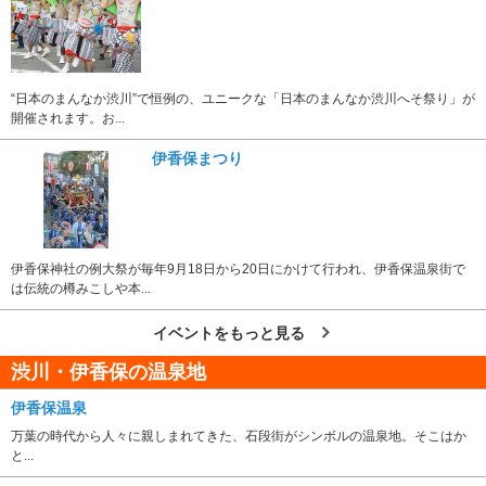
“日本のまんなか渋川”で恒例の、ユニークな「日本のまんなか渋川へそ祭り」が
開催されます。お...
伊香保まつり
伊香保神社の例大祭が毎年9月18日から20日にかけて行われ、伊香保温泉街で
は伝統の樽みこしや本...
イベントをもっと見る
渋川・伊香保の温泉地
伊香保温泉
万葉の時代から人々に親しまれてきた、石段街がシンボルの温泉地。そこはか
と...