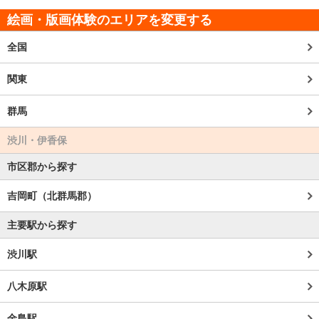
絵画・版画体験のエリアを変更する
全国
関東
群馬
渋川・伊香保
市区郡から探す
吉岡町（北群馬郡）
主要駅から探す
渋川駅
八木原駅
金島駅