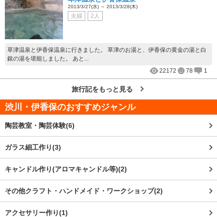
2013/3/27(水) ～ 2013/3/28(木)
夫婦
2人
草津温泉と伊香保温泉に行きました。 草津のお湯と、伊香保の黄金の湯と白
銀の湯を堪能しました。 あと...
22172
78
1
旅行記をもっと見る
渋川・伊香保
のおすすめジャンル
陶芸教室・陶芸体験(6)
ガラス細工作り(3)
キャンドル作り(アロマキャンドル等)(2)
その他クラフト・ハンドメイド・ワークショップ(2)
アクセサリー作り(1)