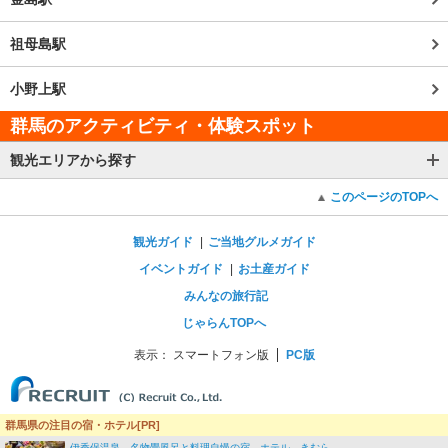
祖母島駅
小野上駅
群馬のアクティビティ・体験スポット
観光エリアから探す
このページのTOPへ
観光ガイド
ご当地グルメガイド
イベントガイド
お土産ガイド
みんなの旅行記
じゃらんTOPへ
表示：
スマートフォン版
PC版
群馬県の注目の宿・ホテル[PR]
伊香保温泉 名物畳風呂と料理自慢の宿 ホテル きむら