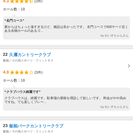
4.3
(3件)
ホール数：18
“名門コース”
家からはちょっと遠すぎるけど、施設は良かったです。 名門コースで600ヤード近く
ある名物ホールのあるゴ...
by れいすちゃんさん
22
久邇カントリークラブ
飯能／その他スポーツ・フィットネス
4.0
(3件)
ホール数：18
“クラブハウス綺麗です”
クラブハウスは、綺麗です。駐車場の屋根を増設して欲しいです。 料金がやや高め
ですね。でも楽しくプレー...
by れいすちゃんさん
23
飯能パークカントリークラブ
飯能／その他スポーツ・フィットネス