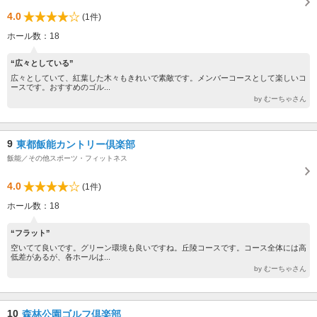
4.0
(1件)
ホール数：18
“広々としている”
広々としていて、紅葉した木々もきれいで素敵です。メンバーコースとして楽しいコ
ースです。おすすめのゴル...
by むーちゃさん
9
東都飯能カントリー倶楽部
飯能／その他スポーツ・フィットネス
4.0
(1件)
ホール数：18
“フラット”
空いてて良いです。グリーン環境も良いですね。丘陵コースです。コース全体には高
低差があるが、各ホールは...
by むーちゃさん
10
森林公園ゴルフ倶楽部