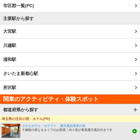
市区郡一覧(PC)
主要駅から探す
大宮駅
川越駅
浦和駅
さいたま新都心駅
所沢駅
関東のアクティビティ・体験スポット
都道府県から探す
埼玉県の注目の宿・ホテル[PR]
このページのTOPへ
小さなホテル セラヴィ 露天風呂客室の宿
５種類の異なるタイプのお部屋！内４室が客室露天風呂付きです
観光ガイド
ご当地グルメガイド