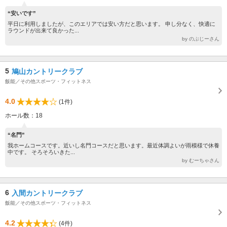
“安いです”
平日に利用しましたが、このエリアでは安い方だと思います。 申し分なく、快適に
ラウンドが出来て良かった...
by のぶじーさん
5
鳩山カントリークラブ
飯能／その他スポーツ・フィットネス
4.0
(1件)
ホール数：18
“名門”
我ホームコースです。近いし名門コースだと思います。最近体調よいが雨模様で休養
中です。 そろそろいきた...
by むーちゃさん
6
入間カントリークラブ
飯能／その他スポーツ・フィットネス
4.2
(4件)