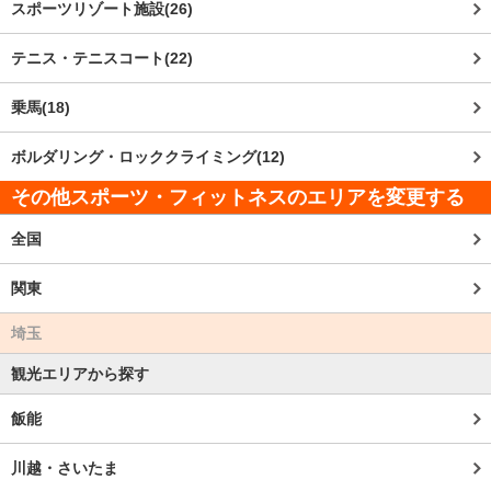
スポーツリゾート施設(26)
テニス・テニスコート(22)
乗馬(18)
ボルダリング・ロッククライミング(12)
その他スポーツ・フィットネスのエリアを変更する
全国
関東
埼玉
観光エリアから探す
飯能
川越・さいたま