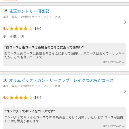
15
児玉カントリー倶楽部
本庄・熊谷／その他スポーツ・フィットネス
4.0
(1件)
ホール数：18
“西コースと南コースは距離もそこそこにあって面白い”
西コースと南コースは距離もそこそこにあって面白い。東コースは短くてトリッキー
だが、とても良いコースで...
by すけーんさん
16
オリムピック・カントリークラブ レイクつぶらだコース
本庄・熊谷／その他スポーツ・フィットネス
4.0
(1件)
“コンパクトでキレイなコースです”
コンパクトでキレイなコースです 白鳥募金よろしくお願いいたします コースが面白
くてやり甲斐が有ります...
by すけーんさん