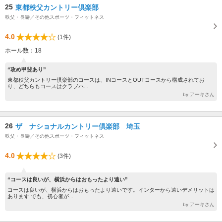
25
東都秩父カントリー倶楽部
秩父・長瀞／その他スポーツ・フィットネス
4.0
(1件)
ホール数：18
“攻め甲斐あり”
東都秩父カントリー倶楽部のコースは、INコースとOUTコースから構成されてお
り、どちらもコースはクラブハ...
by アーキさん
26
ザ ナショナルカントリー倶楽部 埼玉
秩父・長瀞／その他スポーツ・フィットネス
4.0
(3件)
“コースは良いが、横浜からはおもったより遠い”
コースは良いが、横浜からはおもったより遠いです。インターから遠いデメリットは
あります でも、初心者が...
by アーキさん