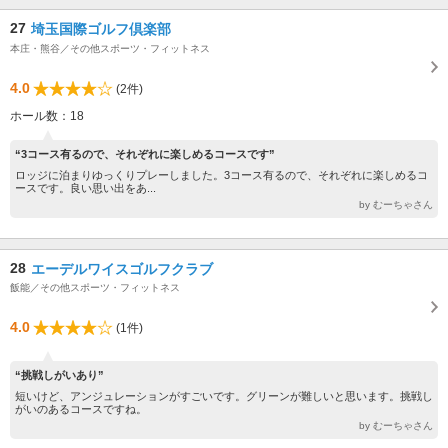
27
埼玉国際ゴルフ倶楽部
本庄・熊谷／その他スポーツ・フィットネス
4.0
(2件)
ホール数：18
“3コース有るので、それぞれに楽しめるコースです”
ロッジに泊まりゆっくりプレーしました。3コース有るので、それぞれに楽しめるコ
ースです。良い思い出をあ...
by むーちゃさん
28
エーデルワイスゴルフクラブ
飯能／その他スポーツ・フィットネス
4.0
(1件)
“挑戦しがいあり”
短いけど、アンジュレーションがすごいです。グリーンが難しいと思います。挑戦し
がいのあるコースですね。
by むーちゃさん