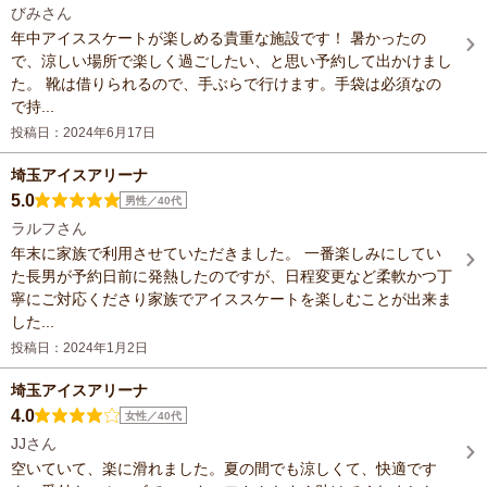
びみさん
年中アイススケートが楽しめる貴重な施設です！ 暑かったの
で、涼しい場所で楽しく過ごしたい、と思い予約して出かけまし
た。 靴は借りられるので、手ぶらで行けます。手袋は必須なの
で持...
投稿日：2024年6月17日
埼玉アイスアリーナ
5.0
男性／40代
ラルフさん
年末に家族で利用させていただきました。 一番楽しみにしてい
た長男が予約日前に発熱したのですが、日程変更など柔軟かつ丁
寧にご対応くださり家族でアイススケートを楽しむことが出来ま
した...
投稿日：2024年1月2日
埼玉アイスアリーナ
4.0
女性／40代
JJさん
空いていて、楽に滑れました。夏の間でも涼しくて、快適です