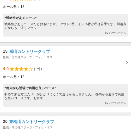
ホール数：18
“戦略性があるコース”
戦略性があるコースだとおもいます。 アウト8番、イン15番が私は苦手です。川越市
内からも、近くフラット...
by むーちゃさん
19
嵐山カントリークラブ
飯能／その他スポーツ・フィットネス
4.0
(1件)
ホール数：18
“都内から近場で綺麗な良いコース”
初めて来る方は入り口が分かりにくくて迷うかもしれません。 都内から近場で綺麗
な良いコースです。おすす...
by むーちゃさん
20
東松山カントリークラブ
飯能／その他スポーツ・フィットネス