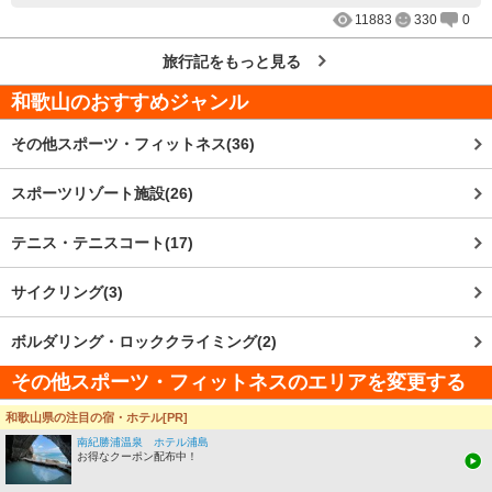
11883
330
0
旅行記をもっと見る
和歌山
のおすすめジャンル
その他スポーツ・フィットネス(36)
スポーツリゾート施設(26)
テニス・テニスコート(17)
サイクリング(3)
ボルダリング・ロッククライミング(2)
その他スポーツ・フィットネスのエリアを変更する
和歌山県の注目の宿・ホテル[PR]
全国
南紀勝浦温泉 ホテル浦島
お得なクーポン配布中！
関西