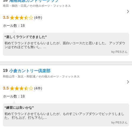
海南高原カントリークラブ
有田・御坊・日高／その他スポーツ・フィットネス
3.5
(4件)
ホール数：18
“楽しくラウンドできました”
初めてラウンドさせてもらいましたが、面白いコースだと思いました。 アップダウ
ンはそれほどでも無いし、...
by PESさん
19
小倉カントリー倶楽部
和歌山市・加太・和歌浦／その他スポーツ・フィットネス
3.5
(4件)
ホール数：18
“練習には良いかな”
初めてラウンドさせてもらいましたが、ものすごいアップダウンでビックリしまし
た。 打ち上げ、打ち下ろし...
by PESさん