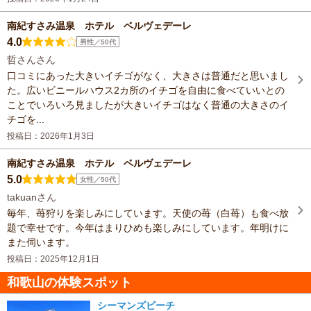
南紀すさみ温泉 ホテル ベルヴェデーレ
4.0
男性／50代
哲さんさん
口コミにあった大きいイチゴがなく、大きさは普通だと思いまし
た。広いビニールハウス2カ所のイチゴを自由に食べていいとの
ことでいろいろ見ましたが大きいイチゴはなく普通の大きさのイ
チゴを...
投稿日：2026年1月3日
南紀すさみ温泉 ホテル ベルヴェデーレ
5.0
女性／50代
takuanさん
毎年、苺狩りを楽しみにしています。天使の苺（白苺）も食べ放
題で幸せです。今年はまりひめも楽しみにしています。年明けに
また伺います。
投稿日：2025年12月1日
和歌山の体験スポット
シーマンズビーチ