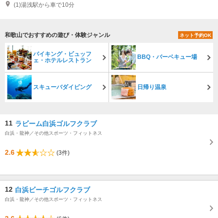
(1)湯浅駅から車で10分
和歌山でおすすめの遊び・体験ジャンル
ネット予約OK
バイキング・ビュッフ
BBQ・バーベキュー場
ェ・ホテルレストラン
スキューバダイビング
日帰り温泉
11
ラビーム白浜ゴルフクラブ
白浜・龍神／その他スポーツ・フィットネス
2.6
(3件)
12
白浜ビーチゴルフクラブ
白浜・龍神／その他スポーツ・フィットネス