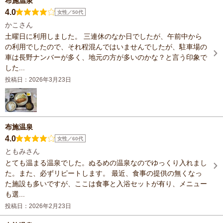
布施温泉
4.0
女性／50代
かこさん
土曜日に利用しました。 三連休のなか日でしたが、午前中から
の利用でしたので、それ程混んではいませんでしたが、駐車場の
車は長野ナンバーが多く、地元の方が多いのかな？と言う印象で
した...
投稿日：2026年3月23日
布施温泉
4.0
女性／60代
ともみさん
とても温まる温泉でした。ぬるめの温泉なのでゆっくり入れまし
た。また、必ずリピートします。 最近、食事の提供の無くなっ
た施設も多いですが、ここは食事と入浴セットが有り、メニュー
も選...
投稿日：2026年2月23日