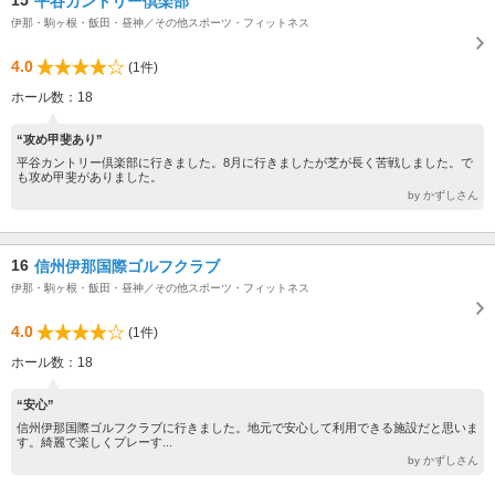
15
平谷カントリー倶楽部
伊那・駒ヶ根・飯田・昼神／その他スポーツ・フィットネス
4.0
(1件)
ホール数：18
“攻め甲斐あり”
平谷カントリー倶楽部に行きました。8月に行きましたが芝が長く苦戦しました。で
も攻め甲斐がありました。
by かずしさん
16
信州伊那国際ゴルフクラブ
伊那・駒ヶ根・飯田・昼神／その他スポーツ・フィットネス
4.0
(1件)
ホール数：18
“安心”
信州伊那国際ゴルフクラブに行きました。地元で安心して利用できる施設だと思いま
す。綺麗で楽しくプレーす...
by かずしさん