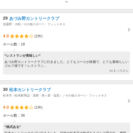
29
あづみ野カントリークラブ
安曇野・大町／その他スポーツ・フィットネス
4.0
(2件)
ホール数：18
“レストランが美味しい”
あづみ野カントリークラブに行きました。とてもコースが綺麗で、とても素晴らしい
ゴルフ場です！レストラン...
by むっちさん
30
松本カントリークラブ
松本市（松本駅周辺・浅間・美ヶ原・塩尻）／その他スポーツ・フィットネス
4.0
(1件)
ホール数：36
“格式ある”
松本カントリークラブに行きました。信州の松本平で格式あるゴルフ場です。 素晴