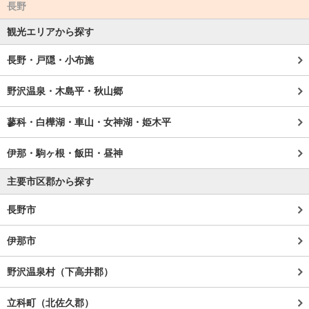
長野
観光エリアから探す
長野・戸隠・小布施
野沢温泉・木島平・秋山郷
蓼科・白樺湖・車山・女神湖・姫木平
伊那・駒ヶ根・飯田・昼神
主要市区郡から探す
長野市
伊那市
野沢温泉村（下高井郡）
立科町（北佐久郡）