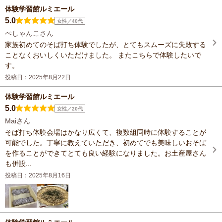
体験学習館ルミエール
5.0
女性／40代
ぺしゃんこさん
家族初めてのそば打ち体験でしたが、とてもスムーズに失敗する
ことなくおいしくいただけました。 またこちらで体験したいで
す。
投稿日：2025年8月22日
体験学習館ルミエール
5.0
女性／20代
Maiさん
そば打ち体験会場はかなり広くて、複数組同時に体験することが
可能でした。丁寧に教えていただき、初めてでも美味しいおそば
を作ることができてとても良い経験になりました。お土産屋さん
も併設...
投稿日：2025年8月16日