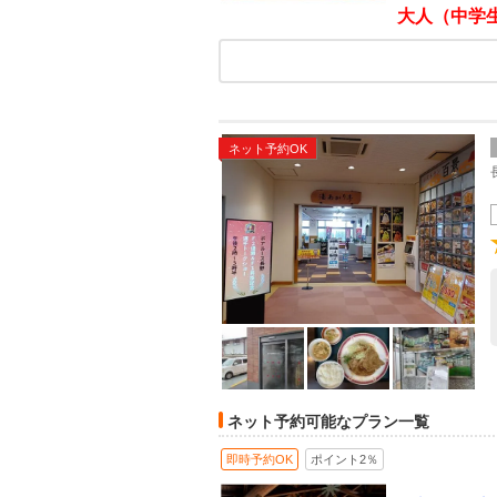
大人（中学
ネット予約OK
ネット予約可能なプラン一覧
即時予約OK
ポイント2％