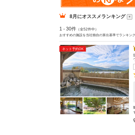
8月
にオススメランキング
1 - 30件
（全52件中）
おすすめの施設を当社独自の算出基準でランキン
ネット予約OK