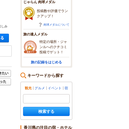
じゃらん 肉球メダル
投稿数や評価でラン
クアップ！
肉球メダルについて
楽しみ
旅の達人メダル
空き状況・料金を見る
特定の場所・ジャ
ンルへのクチコミ
投稿でゲット！
旅の記録をはじめる
キーワードから探す
観光
グルメ
イベント
宿
検索する
香川県の注目の宿・ホテル