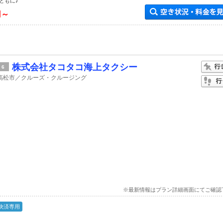
ともに♪
円～
株式会社タコタコ海上タクシー
6
高松市／クルーズ・クルージング
※最新情報はプラン詳細画面にてご確認
決済専用