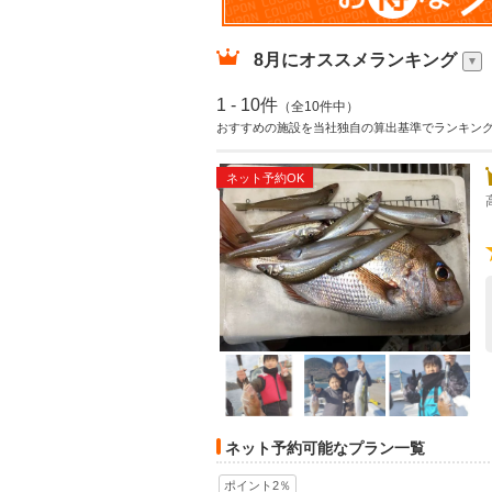
8月
にオススメランキング
1 - 10件
（全10件中）
おすすめの施設を当社独自の算出基準でランキン
ネット予約OK
ネット予約可能なプラン一覧
ポイント2％