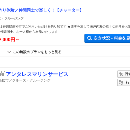
釣り体験／仲間同士で楽しく！【チャーター】
ーズ・クルージング
は香川県高松市でご利用いただける釣り船です ★四季を通して瀬戸内海の様々な釣りをお
お仲間同士、お一人様から出船いたします
2,000円～
この施設のプランをもっと見る
アンタレスマリンサービス
高松市／クルーズ・クルージング