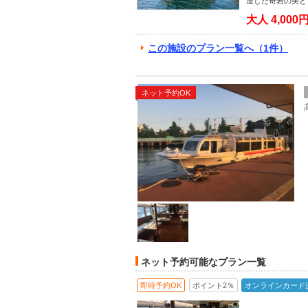
造した奇岩の美と
大人
4,000
この施設のプラン一覧へ（1件）
ネット予約OK
ネット予約可能なプラン一覧
即時予約OK
ポイント2％
オンラインカード