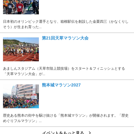
日本初のオリンピック選手となり、箱根駅伝を創設した金栗四三（かなくりし
そう）が生まれ育った...
第21回天草マラソン大会
あましんスタジアム（天草市陸上競技場）をスタート＆フィニッシュとする
「天草マラソン大会」が...
熊本城マラソン2027
歴史ある熊本の街中を駆け抜ける「熊本城マラソン」が開催されます。「歴史
めぐりフルマラソン」...
イベントをもっと見る