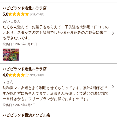
ハピピランド港北ルララ店
5.0
女性／40代
あいこさん
たくさん遊んで、お菓子ももらえて、子供達も大満足！口コミの
とおり、スタッフの方も親切でした♪また夏休みのご褒美に来年
も行きたいです。
投稿日：2025年8月15日
ハピピランド港北ルララ店
4.0
女性／40代
ｙさん
幼稚園ママ友達とよく利用させてもらってます。累計4回ほどで
すが飽きずにあそんでます。店員さんも優しくて港北の遊び場で
一番好きかも。フリープランがお得でおすすめです。
投稿日：2025年4月5日
ハピピランド横浜アソビル店