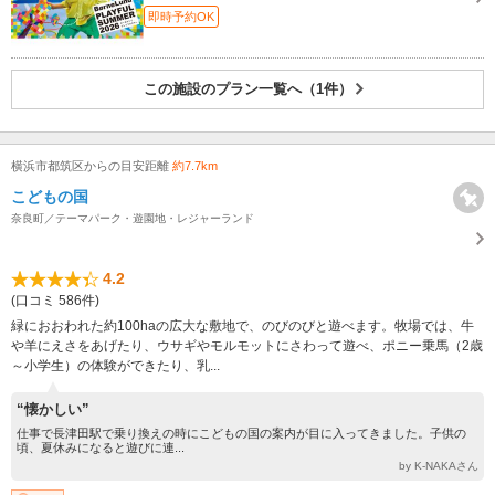
即時予約OK
この施設のプラン一覧へ（1件）
横浜市都筑区からの目安距離
約7.7km
こどもの国
奈良町／テーマパーク・遊園地・レジャーランド
4.2
(口コミ 586件)
緑におおわれた約100haの広大な敷地で、のびのびと遊べます。牧場では、牛
や羊にえさをあげたり、ウサギやモルモットにさわって遊べ、ポニー乗馬（2歳
～小学生）の体験ができたり、乳...
“懐かしい”
仕事で長津田駅で乗り換えの時にこどもの国の案内が目に入ってきました。子供の
頃、夏休みになると遊びに連...
by K-NAKAさん