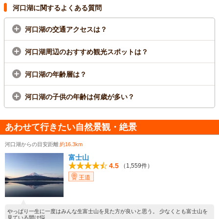
河口湖に関するよくある質問
河口湖の交通アクセスは？
河口湖周辺のおすすめ観光スポットは？
河口湖の年齢層は？
河口湖の子供の年齢は何歳が多い？
あわせて行きたい自然景観・絶景
河口湖からの目安距離
約16.3km
富士山
4.5
（1,559件）
王道
やっぱり一生に一度はみんな生富士山を見た方が良いと思う。 少なくとも富士山を
見ている間は悩...