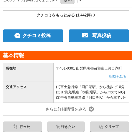
このクチコミは参考になりましたか？
クチコミをもっとみる (1,442件)
クチコミ投稿
写真投稿
基本情報
所在地
〒401-0301 山梨県南都留郡富士河口湖町
地図をみる
交通アクセス
(1)富士急行線「河口湖駅」から徒歩で10分
(2)JR御殿場線「御殿場駅」からバスで60分
(3)中央自動車道路「河口湖IC」から車で5分
さらに詳細情報をみる
行った
行きたい
クリップ