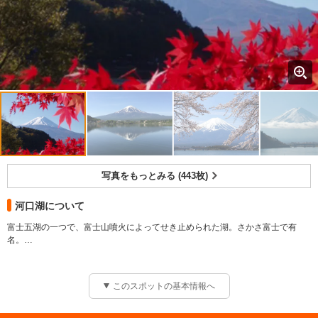
写真をもっとみる (443枚)
河口湖について
富士五湖の一つで、富士山噴火によってせき止められた湖。さかさ富士で有
名。
【規模】面積：610ha
このスポットの基本情報へ