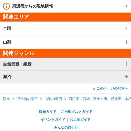
周辺宿からの現地情報
関連エリア
全国
山梨
関連ジャンル
自然景観・絶景
湖沼
このページのTOPへ
観光
甲信越の湖沼
山梨の湖沼
河口湖・西湖・富士吉田・精進湖・本
観光ガイド
ご当地グルメガイド
イベントガイド
お土産ガイド
みんなの旅行記