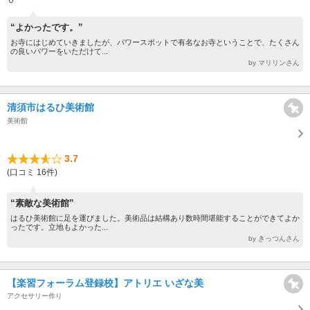
“よかったです。”
お寺にはじめていきましたが、パワースポットで有名なお寺ということで、たくさん
の良いパワーをいただけて...
by マリリンさん
清須市はるひ美術館
美術館
3.7
(口コミ 16件)
“素敵な美術館”
はるひ美術館に足を運びました。美術品は結構あり数時間堪能することができてよか
ったです。立地もよかった...
by きっつんさん
【楽習フォーラム登録校】アトリエ いざな美
アクセサリー作り