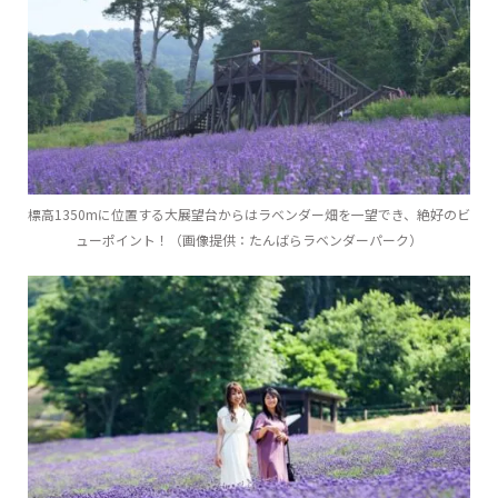
標高1350mに位置する大展望台からはラベンダー畑を一望でき、絶好のビ
ューポイント！（画像提供：たんばらラベンダーパーク）