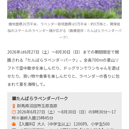
園地面積20万平米、ラベンダー栽培面積は5万平米・約5万株と、関東屈
指のスケールのラベンダー畑が広がる（画像提供：たんばらラベンダーパ
ーク）
2026年は6月27日（土）～8月30日（日）までの期間限定で開
園される「たんばらラベンダーパーク」。全長700mの夏山リ
フトで空中散歩を楽しんだり、ドッグランでワンちゃんを遊ば
せたり、買い物や食事を楽しんだりと、ラベンダーの香りに包
まれて夏を満喫して。
■たんばらラベンダーパーク
群馬県沼田市玉原高原
2026年6月27日（土）～8月30日（日）の8時30分～17
時※最終入園15時45分
【入園料】大人（中学生以上）1200円、小学生500