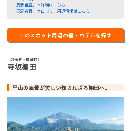
「長瀞岩畳」の詳細はこちら
「長瀞岩畳」の口コミ・周辺情報はこちら
このスポット周辺の宿・ホテルを探す
【埼玉県・横瀬町】
寺坂棚田
里山の風景が美しい知られざる棚田へ。