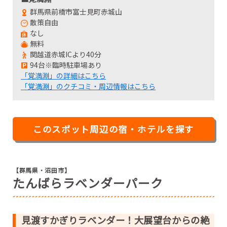
群馬県前橋市富士見町赤城山
散策自由
なし
無料
関越道赤城ICより40分
94台※臨時駐車場あり
「覚満淵」の詳細はこちら
「覚満淵」のクチコミ・周辺情報はこちら
このスポット周辺の宿・ホテルを探す
【群馬県・沼田市】
たんばらラベンダーパーク
見渡すかぎりラベンダー！大展望台からの絶