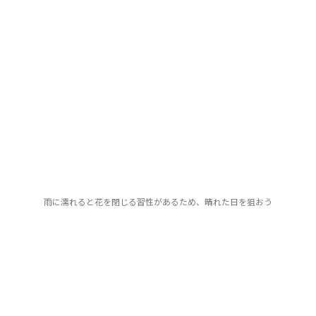
雨に濡れると花を閉じる習性があるため、晴れた日を狙おう