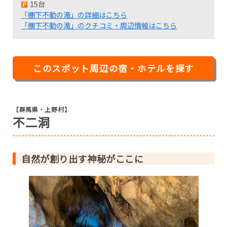
15台
「棚下不動の滝」の詳細はこちら
「棚下不動の滝」のクチコミ・周辺情報はこちら
このスポット周辺の宿・ホテルを探す
【群馬県・上野村】
不二洞
自然が創り出す神秘がここに