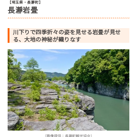
【埼玉県・長瀞町】
長瀞岩畳
川下りで四季折々の姿を見せる岩畳が見せ
る、大地の神秘が織りなす
（画像提供：長瀞町観光協会）