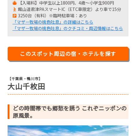
不定
【入場料】中学生以上1800円、4歳～小学生900円
館山道君津PAスマートIC（ETC車限定）より車で15分
3250台（有料）※臨時駐車場：あり
「マザー牧場の桃色吐息」の詳細はこちら
「マザー牧場の桃色吐息」のクチコミ・周辺情報はこちら
このスポット周辺の宿・ホテルを探す
【千葉県・鴨川市】
大山千枚田
どの時間帯でも郷愁を誘う これぞニッポンの
原風景。