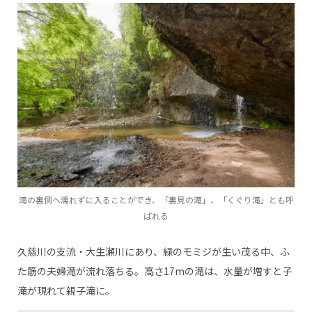
滝の裏側へ濡れずに入ることができ、「裏見の滝」、「くぐり滝」とも呼
ばれる
久慈川の支流・大生瀬川にあり、緑のモミジが生い茂る中、ふ
た筋の夫婦滝が流れ落ちる。高さ17mの滝は、水量が増すと子
滝が現れて親子滝に。