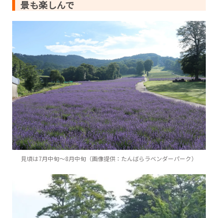
景も楽しんで
見頃は7月中旬～8月中旬（画像提供：たんばらラベンダーパーク）