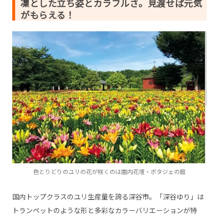
凜とした立ち姿とカラフルさ。見渡せば元気
がもらえる！
色とりどりのユリの花が咲くのは園内花壇・ポタジェの庭
国内トップクラスのユリ生産量を誇る深谷市。「深谷ゆり」は
トランペットのような形と多彩なカラーバリエーションが特