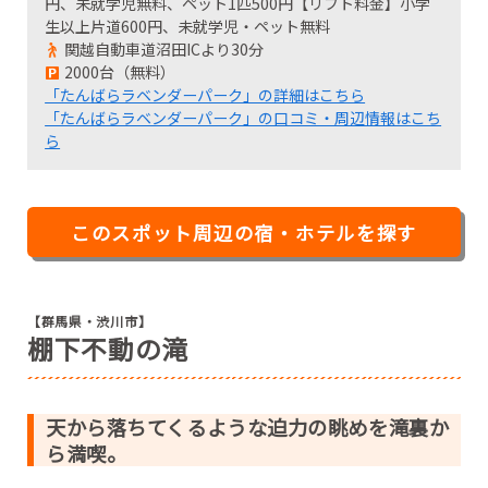
円、未就学児無料、ペット1匹500円【リフト料金】小学
生以上片道600円、未就学児・ペット無料
関越自動車道沼田ICより30分
2000台（無料）
「たんばらラベンダーパーク」の詳細はこちら
「たんばらラベンダーパーク」の口コミ・周辺情報はこち
ら
このスポット周辺の宿・ホテルを探す
【群馬県・渋川市】
棚下不動の滝
天から落ちてくるような迫力の眺めを滝裏か
ら満喫。