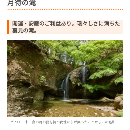
月待の滝
開運・安産のご利益あり。瑞々しさに満ちた
裏見の滝。
かつて二十三夜の月の出を待つ女性たちが集ったことからこの名称に