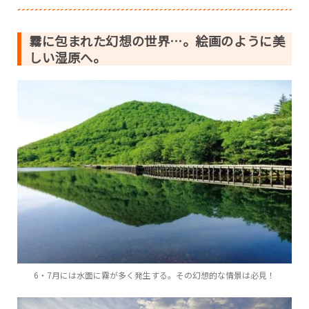
霧に包まれた幻想の世界…。絵画のように美
しい湿原へ。
6・7月には水面に霧が多く発生する。その幻想的な情景は必見！