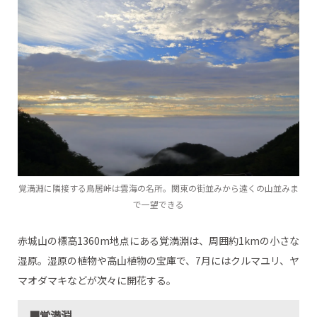
覚満淵に隣接する鳥居峠は雲海の名所。関東の街並みから遠くの山並みま
で一望できる
赤城山の標高1360m地点にある覚満淵は、周囲約1kmの小さな
湿原。湿原の植物や高山植物の宝庫で、7月にはクルマユリ、ヤ
マオダマキなどが次々に開花する。
■覚満淵