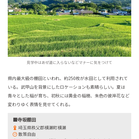
見学中はあぜ道に入らないなどマナーに気をつけて
県内最大級の棚田といわれ、約250枚が水田として利用されて
いる。武甲山を背景にしたロケーションも素晴らしい。夏は
青々とした稲が育ち、初秋には黄金の稲穂、朱色の彼岸花など
変わりゆく表情を見せてくれる。
■寺坂棚田
埼玉県秩父郡横瀬町横瀬
散策自由