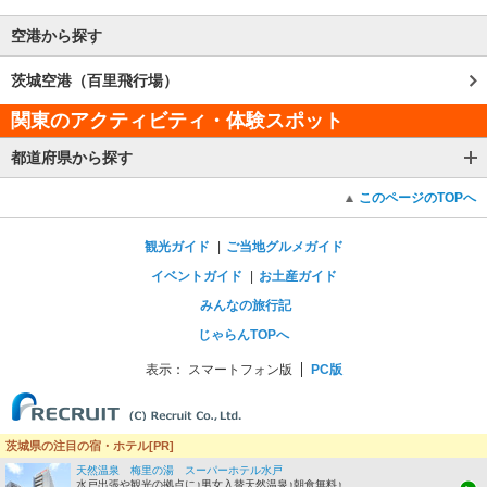
空港から探す
茨城空港（百里飛行場）
関東のアクティビティ・体験スポット
都道府県から探す
このページのTOPへ
観光ガイド
ご当地グルメガイド
イベントガイド
お土産ガイド
みんなの旅行記
じゃらんTOPへ
表示：
スマートフォン版
PC版
茨城県の注目の宿・ホテル[PR]
天然温泉 梅里の湯 スーパーホテル水戸
水戸出張や観光の拠点に♪男女入替天然温泉♪朝食無料♪