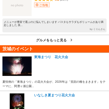
ご当地
メニューが豊富で選ぶのに悩んでしまいます パスタもサラダもボリュームがあり満
足しました 美...
by くりんさん
グルメをもっと見る
茨城のイベント
東海まつり 花火大会
夏恒例の「東海まつり」の花火大会が、2026年は「笑顔の種をまきます」をテ
ーマに、阿漕ヶ浦公園...
いなしき夏まつり花火大会