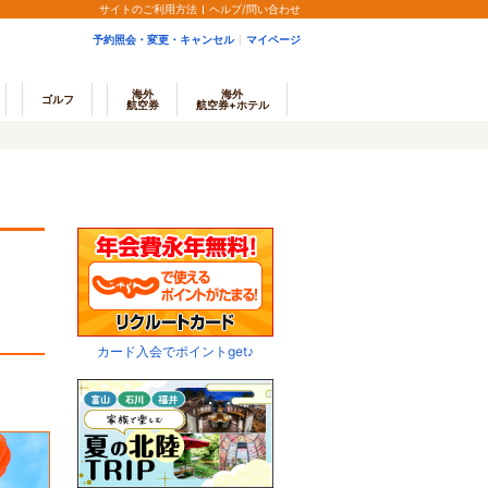
サイトのご利用方法
ヘルプ/問い合わせ
予約照会・変更・キャンセル
マイページ
海外
海外
ゴルフ
航空券
航空券+ホテル
カード入会でポイントget♪