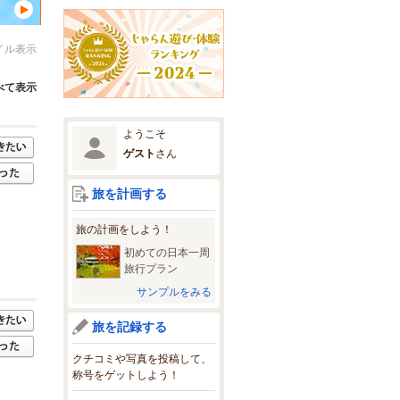
イル表示
べて表示
ようこそ
ゲスト
さん
旅を計画する
旅の計画をしよう！
初めての日本一周
旅行プラン
サンプルをみる
旅を記録する
クチコミや写真を投稿して、
称号をゲットしよう！