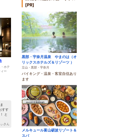
[PR]
黒部・宇奈月温泉 やまのは（オ
急
リックスホテルズ＆リゾーツ ）
ェ・ホテ
立山・黒部・宇奈月
ティー
バイキング・温泉・客室自信あり
ます
ま
おすす
！ と
みぃさん
メルキュール富山砺波リゾート＆
スパ