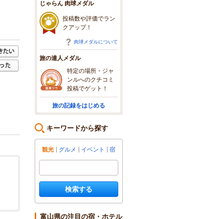
じゃらん 肉球メダル
投稿数や評価でラン
クアップ！
肉球メダルについて
旅の達人メダル
特定の場所・ジャ
ンルへのクチコミ
投稿でゲット！
旅の記録をはじめる
キーワードから探す
観光
グルメ
イベント
宿
検索する
富山県の注目の宿・ホテル