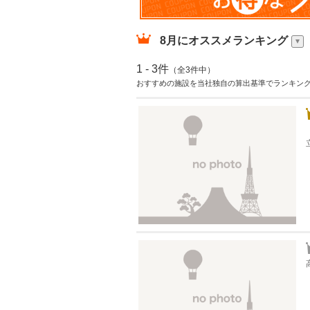
8月
にオススメランキング
1 - 3件
（全3件中）
おすすめの施設を当社独自の算出基準でランキン