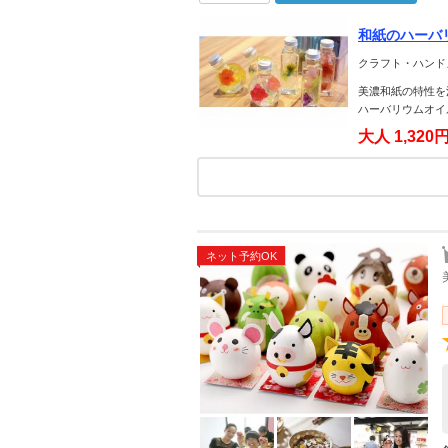
和紙のハーバ
クラフト・ハンド
美濃和紙の特性を
ハーバリウムオイ
大人
1,320
ネット予約OK