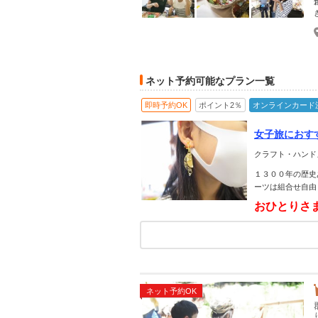
ネット予約可能なプラン一覧
即時予約OK
ポイント2％
オンラインカード
女子旅におす
クラフト・ハンド
１３００年の歴史
ーツは組合せ自由
おひとりさ
ネット予約OK