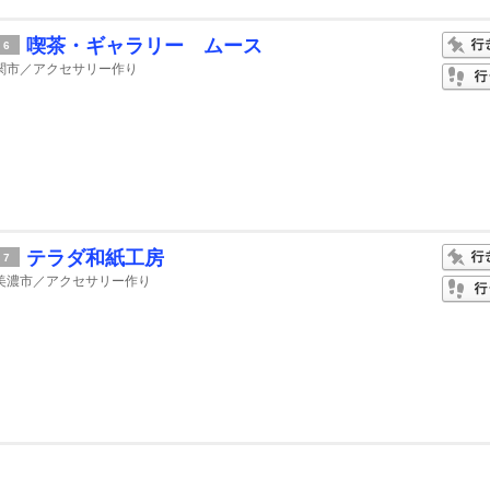
喫茶・ギャラリー ムース
6
関市／アクセサリー作り
テラダ和紙工房
7
美濃市／アクセサリー作り