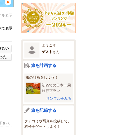
イル表示
べて表示
ようこそ
ゲスト
さん
旅を計画する
旅の計画をしよう！
初めての日本一周
旅行プラン
サンプルをみる
旅を記録する
クチコミや写真を投稿して、
下さい。
称号をゲットしよう！