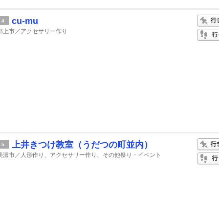
cu-mu
4
郡上市／アクセサリー作り
上井きつけ教室（うだつの町並内）
5
美濃市／人形作り、アクセサリー作り、その他祭り・イベント