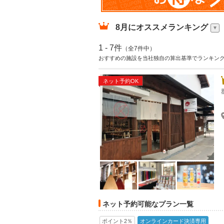
8月
にオススメランキング
1 - 7件
（全7件中）
おすすめの施設を当社独自の算出基準でランキン
ネット予約OK
ネット予約可能なプラン一覧
ポイント2％
オンラインカード決済専用