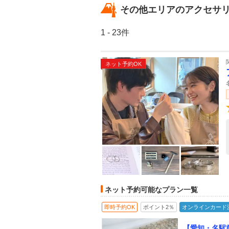
その他エリアのアクセサ
1 - 23件
ネット予約OK
ネット予約可能なプラン一覧
即時予約OK
ポイント2％
オンラインカード
【愛知・名駅