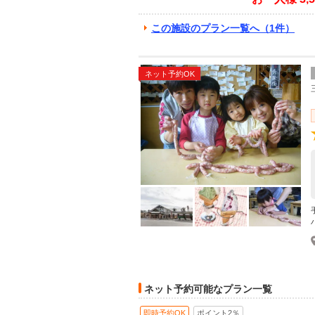
この施設のプラン一覧へ（1件）
ネット予約OK
ネット予約可能なプラン一覧
即時予約OK
ポイント2％