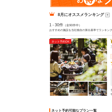
8月
にオススメランキング
1 - 30件
（全90件中）
おすすめの施設を当社独自の算出基準でランキン
ネット予約OK
ネット予約可能なプラン一覧