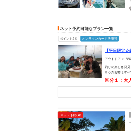
ネット予約可能なプラン一覧
ポイント2％
オンラインカード決済可
【平日限定☆
7時30分 PM
アウトドア ＞ B
釣りの楽しさ発見
ＢＱの食材はすべ
区分１：大
ネット予約OK