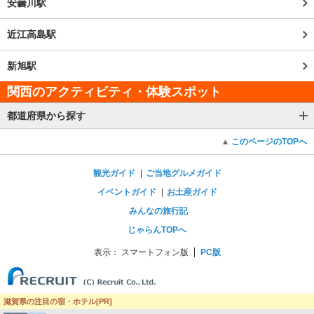
安曇川駅
近江高島駅
新旭駅
関西のアクティビティ・体験スポット
都道府県から探す
このページのTOPへ
観光ガイド
ご当地グルメガイド
イベントガイド
お土産ガイド
みんなの旅行記
じゃらんTOPへ
表示：
スマートフォン版
PC版
滋賀県の注目の宿・ホテル[PR]