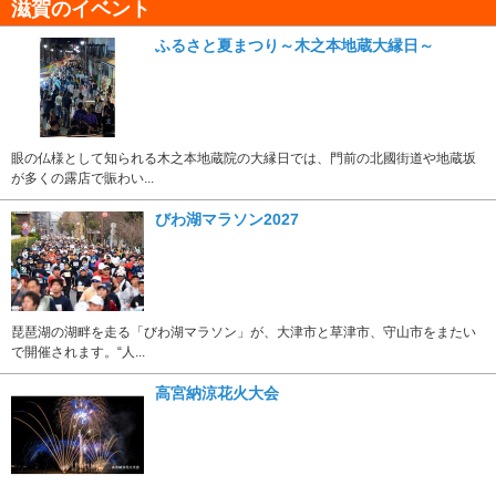
滋賀のイベント
ふるさと夏まつり～木之本地蔵大縁日～
眼の仏様として知られる木之本地蔵院の大縁日では、門前の北國街道や地蔵坂
が多くの露店で賑わい...
びわ湖マラソン2027
琵琶湖の湖畔を走る「びわ湖マラソン」が、大津市と草津市、守山市をまたい
で開催されます。“人...
高宮納涼花火大会