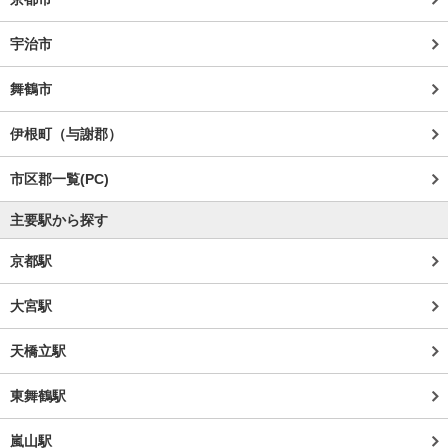
宇治市
舞鶴市
伊根町（与謝郡）
市区郡一覧(PC)
主要駅から探す
京都駅
大宮駅
天橋立駅
東舞鶴駅
嵐山駅