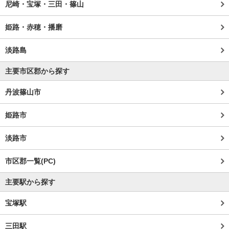
尼崎・宝塚・三田・篠山
姫路・赤穂・播磨
淡路島
主要市区郡から探す
丹波篠山市
姫路市
淡路市
市区郡一覧(PC)
主要駅から探す
宝塚駅
三田駅