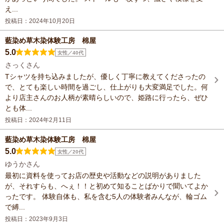
え...
投稿日：2024年10月20日
藍染め草木染体験工房 棉屋
5.0
女性／40代
さっくさん
Tシャツを持ち込みましたが、優しく丁寧に教えてくださったの
で、とても楽しい時間を過ごし、仕上がりも大変満足でした。何
より店主さんのお人柄が素晴らしいので、姫路に行ったら、ぜひ
とも体...
投稿日：2024年2月11日
藍染め草木染体験工房 棉屋
5.0
女性／20代
ゆうかさん
最初に資料を使ってお店の歴史や活動などの説明がありました
が、それすらも、へぇ！！と初めて知ることばかりで聞いてよか
ったです。 体験自体も、私を含む5人の体験者みんなが、輪ゴム
で縛...
投稿日：2023年9月3日