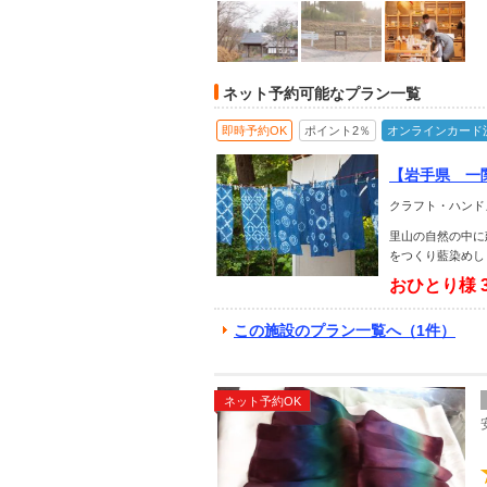
ネット予約可能なプラン一覧
即時予約OK
ポイント2％
オンラインカード
【岩手県 一
クラフト・ハンド
里山の自然の中に
をつくり藍染めし
おひとり様
この施設のプラン一覧へ（1件）
ネット予約OK