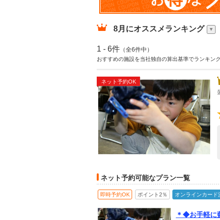
8月
にオススメランキング
1 - 6件
（全6件中）
おすすめの施設を当社独自の算出基準でランキン
ネット予約OK
ネット予約可能なプラン一覧
即時予約OK
ポイント2％
オンラインカード
＊◆お手軽に