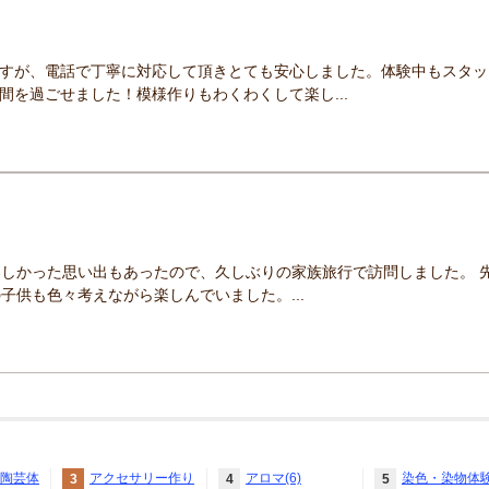
すが、電話で丁寧に対応して頂きとても安心しました。体験中もスタッ
間を過ごせました！模様作りもわくわくして楽し...
楽しかった思い出もあったので、久しぶりの家族旅行で訪問しました。 
子供も色々考えながら楽しんでいました。...
陶芸体
アクセサリー作り
アロマ(6)
染色・染物体
3
4
5