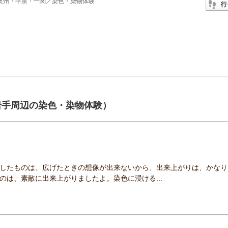
奥州・平泉・一関／染色・染物体験
岩手周辺の染色・染物体験）
したものは、広げたときの想像が出来ないから、出来上がりは、かなり
のは、素敵に出来上がりましたよ。染色に浸ける...