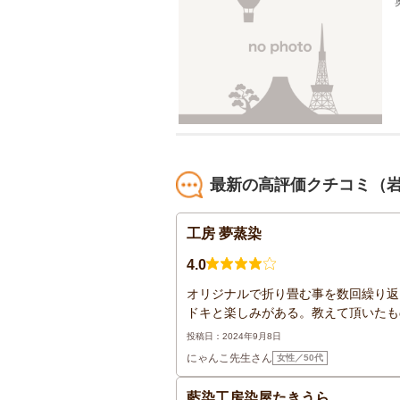
最新の高評価クチコミ（
工房 夢蒸染
4.0
オリジナルで折り畳む事を数回繰り返
ドキと楽しみがある。教えて頂いたも
投稿日：2024年9月8日
にゃんこ先生さん
女性／50代
藍染工房染屋たきうら