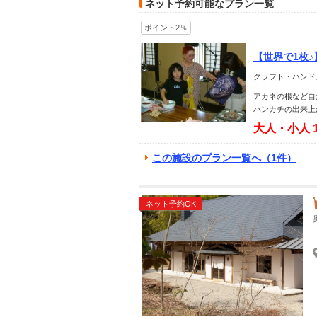
ネット予約可能なプラン一覧
ポイント2％
【世界で1枚
クラフト・ハンド
アカネの根など自
ハンカチの出来上
大人・小人
この施設のプラン一覧へ（1件）
ネット予約OK