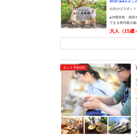
おきなわワー
お出かけスポット
●沖縄本島・南部
できる県内最大級
大人（15歳
ネット予約OK