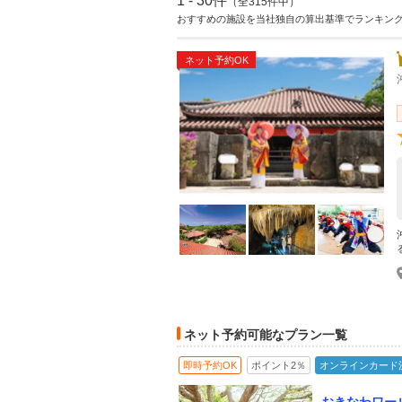
1 - 30件
（全315件中）
おすすめの施設を当社独自の算出基準でランキン
ネット予約OK
ネット予約可能なプラン一覧
即時予約OK
ポイント2％
オンラインカード