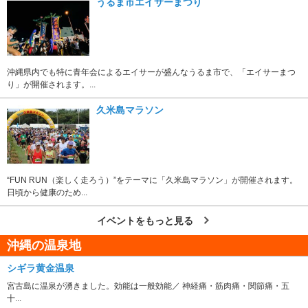
うるま市エイサーまつり
沖縄県内でも特に青年会によるエイサーが盛んなうるま市で、「エイサーまつ
り」が開催されます。...
久米島マラソン
“FUN RUN（楽しく走ろう）”をテーマに「久米島マラソン」が開催されます。
日頃から健康のため...
イベントをもっと見る
沖縄の温泉地
シギラ黄金温泉
宮古島に温泉が湧きました。効能は一般効能／ 神経痛・筋肉痛・関節痛・五
十...