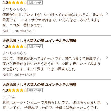
4.0
女性／70代
まつちゃんさん
何度か利用していますが、いつ行ってもお湯はもちろん、眺めも
最高です。 ミストサウナが好きで、いろんなところで入ります
が、ココが一番好きです。
投稿日：2026年3月22日
天然温泉さしきの猿人の湯 ユインチホテル南城
4.0
女性／70代
まつちゃんさん
広くて、清潔感があってよかったです。景色も良くて最高です。
夜だと夜景がきれいだろう思うので、今度は 夜にいってみよう
かと思います。すごく温まってよい温泉でした。
投稿日：2025年4月25日
天然温泉さしきの猿人の湯 ユインチホテル南城
4.0
男性／30代
tottiさん
景色はオーシャンビューで素晴らしいです。 湯はあったまり気
持ちいです。 子連れでしたので、子供には熱かったようです。