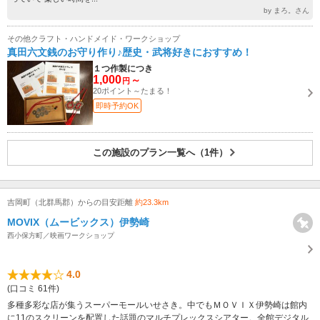
by まろ。さん
その他クラフト・ハンドメイド・ワークショップ
真田六文銭のお守り作り♪歴史・武将好きにおすすめ！
１つ作製につき
1,000
～
円
20ポイント～たまる！
即時予約OK
この施設のプラン一覧へ（1件）
吉岡町（北群馬郡）からの目安距離
約23.3km
MOVIX（ムービックス）伊勢崎
西小保方町／映画ワークショップ
4.0
(口コミ 61件)
多種多彩な店が集うスーパーモールいせさき。中でもＭＯＶＩＸ伊勢崎は館内
に11のスクリーンを配置した話題のマルチプレックスシアター。全館デジタル