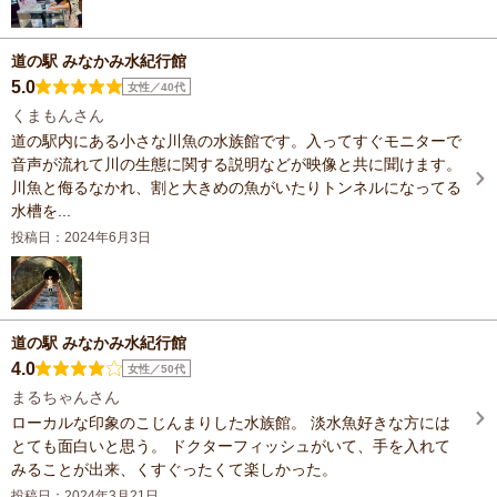
道の駅 みなかみ水紀行館
5.0
女性／40代
くまもんさん
道の駅内にある小さな川魚の水族館です。入ってすぐモニターで
音声が流れて川の生態に関する説明などが映像と共に聞けます。
川魚と侮るなかれ、割と大きめの魚がいたりトンネルになってる
水槽を...
投稿日：2024年6月3日
道の駅 みなかみ水紀行館
4.0
女性／50代
まるちゃんさん
ローカルな印象のこじんまりした水族館。 淡水魚好きな方には
とても面白いと思う。 ドクターフィッシュがいて、手を入れて
みることが出来、くすぐったくて楽しかった。
投稿日：2024年3月21日