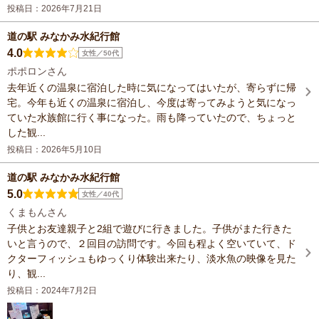
投稿日：2026年7月21日
道の駅 みなかみ水紀行館
4.0
女性／50代
ポポロンさん
去年近くの温泉に宿泊した時に気になってはいたが、寄らずに帰
宅。今年も近くの温泉に宿泊し、今度は寄ってみようと気になっ
ていた水族館に行く事になった。雨も降っていたので、ちょっと
した観...
投稿日：2026年5月10日
道の駅 みなかみ水紀行館
5.0
女性／40代
くまもんさん
子供とお友達親子と2組で遊びに行きました。子供がまた行きた
いと言うので、２回目の訪問です。今回も程よく空いていて、ド
クターフィッシュもゆっくり体験出来たり、淡水魚の映像を見た
り、観...
投稿日：2024年7月2日