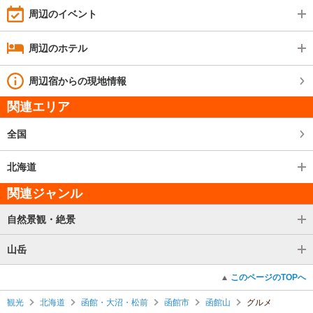
周辺のイベント
周辺のホテル
周辺宿からの現地情報
関連エリア
全国
北海道
関連ジャンル
自然景観・絶景
山岳
このページのTOPへ
観光
北海道
函館・大沼・松前
函館市
函館山
グルメ