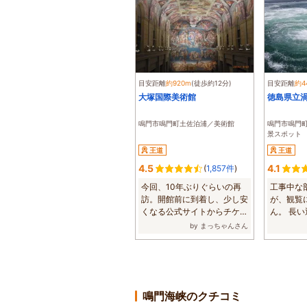
目安距離
約920m
(徒歩約12分)
目安距離
約4
大塚国際美術館
徳島県立
鳴門市鳴門町土佐泊浦／美術館
鳴門市鳴門
景スポット
王道
王道
4.5
4.1
(
1,857件
)
今回、10年ぶりぐらいの再
工事中な
訪。開館前に到着し、少し安
が、観覧
くなる公式サイトからチケッ
ん。 長
ト購入、美術館...
な方向から
by まっちゃんさん
鳴門海峡のクチコミ