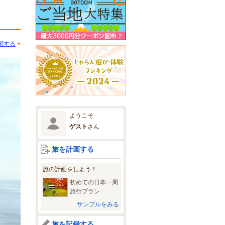
認する
ようこそ
ゲスト
さん
旅を計画する
旅の計画をしよう！
初めての日本一周
旅行プラン
サンプルをみる
旅を記録する