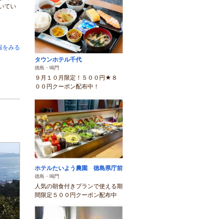
いてい
報をみる
タウンホテル千代
徳島・鳴門
９月１０月限定！５００円★８
００円クーポン配布中！
ホテルたいよう農園 徳島県庁前
徳島・鳴門
人気の朝食付きプランで使える期
間限定５００円クーポン配布中