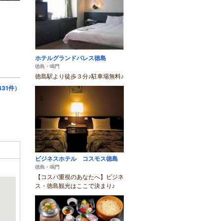
ホテルグランドパレス徳島
徳島・鳴門
徳島駅より徒歩３分♪駐車場無料♪
31件）
ビジネスホテル コスモス徳島
徳島・鳴門
【コスパ重視のあなたへ】ビジネ
ス・徳島観光はここで決まり♪