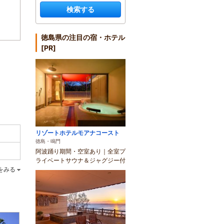
検索する
徳島県の注目の宿・ホテル
[PR]
リゾートホテルモアナコースト
徳島・鳴門
阿波踊り期間・空室あり｜全室プ
ライベートサウナ＆ジャグジー付
をみる