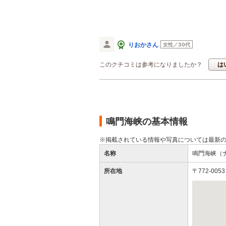
りおかさん
女性／30代
このクチコミは参考になりましたか？
は
鳴門海峡の基本情報
※掲載されている情報や写真については最新
名称
鳴門海峡（
所在地
〒772-0