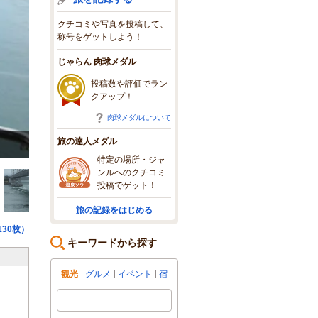
クチコミや写真を投稿して、
称号をゲットしよう！
じゃらん 肉球メダル
投稿数や評価でラン
クアップ！
肉球メダルについて
旅の達人メダル
朝日
特定の場所・ジャ
ンルへのクチコミ
投稿でゲット！
旅の記録をはじめる
30枚）
キーワードから探す
観光
グルメ
イベント
宿