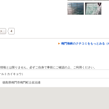
4
い
鳴門海峡のクチコミをもっとみる（4
の情報とは限りません。必ずご自身で事前にご確認の上、ご利用ください。
ナルトカイキョウ）
053 徳島県鳴門市鳴門町土佐泊浦