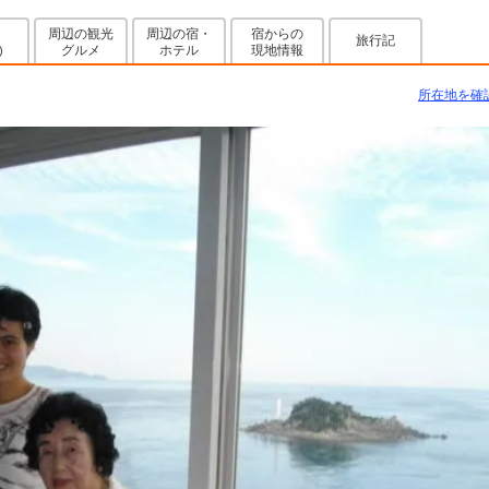
周辺の観光
周辺の宿・
宿からの
旅行記
グルメ
ホテル
現地情報
)
所在地を確