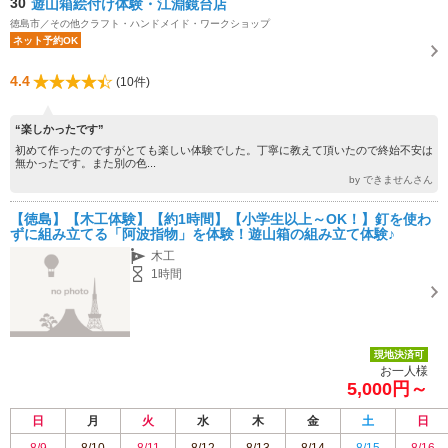
30
遊山箱絵付け体験・江淵鏡台店
徳島市／その他クラフト・ハンドメイド・ワークショップ
ネット予約OK
4.4
(10件)
“楽しかったです”
初めて作ったのですがとても楽しい体験でした。丁寧に教えて頂いたので終始不安は
無かったです。また別の色...
by できませんさん
【徳島】【木工体験】【約1時間】【小学生以上～OK！】釘を使わ
ずに組み立てる「阿波指物」を体験！遊山箱の組み立て体験♪
木工
1時間
現地決済可
お一人様
5,000円～
日
月
火
水
木
金
土
日
8/9
8/10
8/11
8/12
8/13
8/14
8/15
8/16