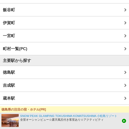
飯谷町
伊賀町
一宮町
町村一覧(PC)
主要駅から探す
徳島駅
吉成駅
蔵本駅
徳島県の注目の宿・ホテル[PR]
鮎喰駅
SNOW PEAK GLAMPING TOKUSHIMA KOMATSUSHIMA 小松島リゾート
全室オーシャンビュー☆露天風呂付き客室あり☆アクティビティ
府中駅