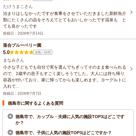
たけうまこさん
泊まりはしなかったですが食事をさせていただきました新鮮魚介
類にたくさんの品をそろえてとてもおいしかったです温泉も と
ても良かったです
投稿日：2026年7月14日
落合ブルーベリー園
5.0
女性／30代
まなみさん
小さな子どもでも自分で実を選んでちぎってそのまま食べられる
ので、2歳半の息子もすごく楽しそうでした。大人には持ち帰り
容器が付いており、家に帰ってからも楽しめます。ヨーグルトに
入れて...
投稿日：2026年7月7日
徳島市に関するよくある質問
徳島市で、カップル・夫婦に人気の施設TOP3はどこです
か？
徳島市で、子供に人気の施設TOP3はどこですか？