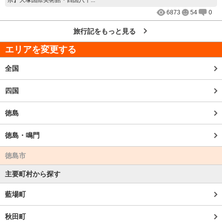
6873
54
0
旅行記をもっと見る
エリアを変更する
全国
四国
徳島
徳島・鳴門
徳島市
主要町村から探す
藍場町
秋田町