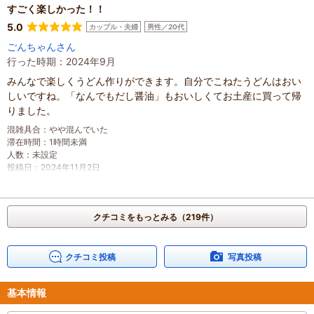
すごく楽しかった！！
5.0
カップル・夫婦
男性／20代
ごんちゃんさん
行った時期：2024年9月
みんなで楽しくうどん作りができます。自分でこねたうどんはおい
しいですね。「なんでもだし醤油」もおいしくてお土産に買って帰
りました。
混雑具合
：
やや混んでいた
滞在時間
：
1時間未満
人数
：
未設定
投稿日
：
2024年11月2日
クチコミをもっとみる（219件）
クチコミ投稿
写真投稿
基本情報