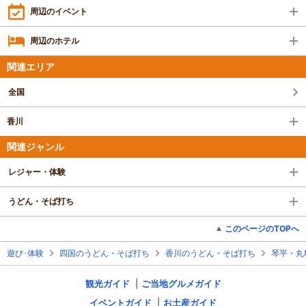
周辺のイベント
周辺のホテル
関連エリア
全国
香川
関連ジャンル
レジャー・体験
うどん・そば打ち
このページのTOPへ
遊び･体験
四国のうどん・そば打ち
香川のうどん・そば打ち
琴平・丸
観光ガイド
ご当地グルメガイド
イベントガイド
お土産ガイド