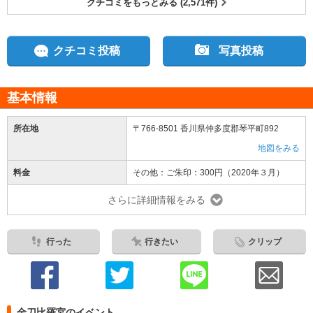
クチコミをもっとみる (2,571件)
クチコミ投稿
写真投稿
基本情報
所在地
〒766-8501 香川県仲多度郡琴平町892
地図をみる
料金
その他：ご朱印：300円（2020年３月）
さらに詳細情報をみる
行った
行きたい
クリップ
金刀比羅宮のイベント