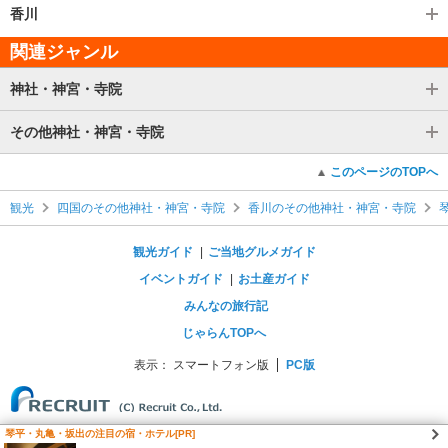
香川
関連ジャンル
神社・神宮・寺院
その他神社・神宮・寺院
このページのTOPへ
観光
四国のその他神社・神宮・寺院
香川のその他神社・神宮・寺院
観光ガイド
ご当地グルメガイド
イベントガイド
お土産ガイド
みんなの旅行記
じゃらんTOPへ
表示：
スマートフォン版
PC版
琴平・丸亀・坂出の注目の宿・ホテル[PR]