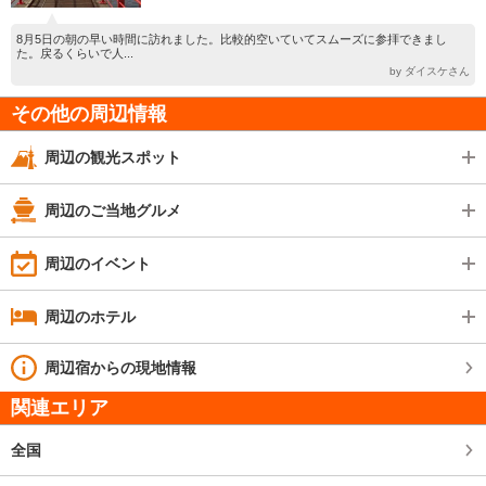
8月5日の朝の早い時間に訪れました。比較的空いていてスムーズに参拝できまし
た。戻るくらいで人...
by ダイスケさん
その他の周辺情報
周辺の観光スポット
周辺のご当地グルメ
周辺のイベント
周辺のホテル
周辺宿からの現地情報
関連エリア
全国