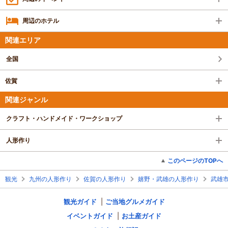
周辺のホテル
関連エリア
全国
佐賀
関連ジャンル
クラフト・ハンドメイド・ワークショップ
人形作り
このページのTOPへ
観光
九州の人形作り
佐賀の人形作り
嬉野・武雄の人形作り
武雄
観光ガイド
ご当地グルメガイド
イベントガイド
お土産ガイド