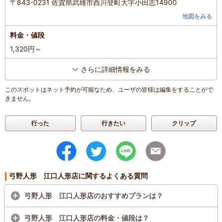
〒843-0231 佐賀県武雄市西川登町大字小田志14900
地図をみる
料金・値段
1,320円～
さらに詳細情報をみる
このスポットはネット予約が可能なため、ユーザの皆様は編集をすることがで
きません。
行った
行きたい
クリップ
弓野人形 江口人形店に関するよくある質問
弓野人形 江口人形店のおすすめプランは？
弓野人形 江口人形店の料金・値段は？