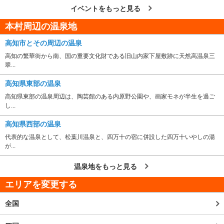
イベントをもっと見る
本村周辺の温泉地
高知市とその周辺の温泉
高知の繁華街から南、国の重要文化財である旧山内家下屋敷跡に天然高温泉三
翠...
高知県東部の温泉
高知県東部の温泉周辺は、陶芸館のある内原野公園や、画家モネが半生を過ご
し...
高知県西部の温泉
代表的な温泉として、松葉川温泉と、四万十の宿に併設した四万十いやしの湯
が...
温泉地をもっと見る
エリアを変更する
全国