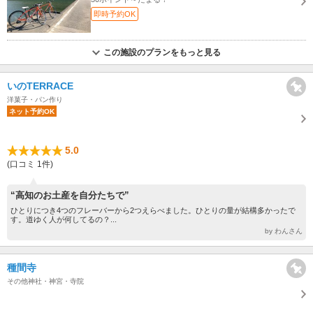
即時予約OK
この施設のプランをもっと見る
いのTERRACE
洋菓子・パン作り
ネット予約OK
5.0
(口コミ 1件)
“高知のお土産を自分たちで”
ひとりにつき4つのフレーバーから2つえらべました。ひとりの量が結構多かったで
す。道ゆく人が何してるの？...
by わんさん
種間寺
その他神社・神宮・寺院