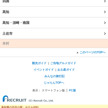
四国
高知
高知・須崎・南国
土佐市
本村
このページのTOPへ
観光ガイド
ご当地グルメガイド
イベントガイド
お土産ガイド
みんなの旅行記
じゃらんTOPへ
表示：
スマートフォン版
PC版
高知県の注目の宿・ホテル[PR]