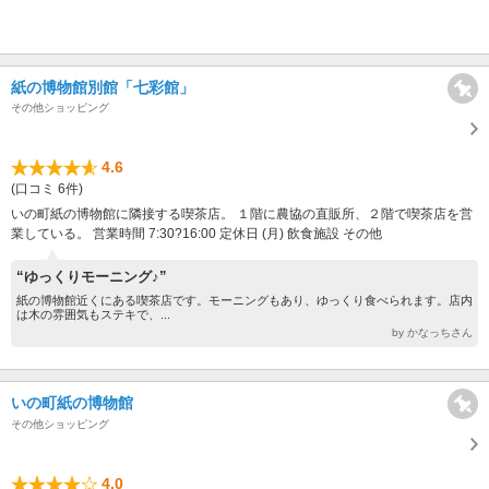
紙の博物館別館「七彩館」
その他ショッピング
4.6
(口コミ 6件)
いの町紙の博物館に隣接する喫茶店。 １階に農協の直販所、２階で喫茶店を営
業している。 営業時間 7:30?16:00 定休日 (月) 飲食施設 その他
“ゆっくりモーニング♪”
紙の博物館近くにある喫茶店です。モーニングもあり、ゆっくり食べられます。店内
は木の雰囲気もステキで、...
by かなっちさん
いの町紙の博物館
その他ショッピング
4.0