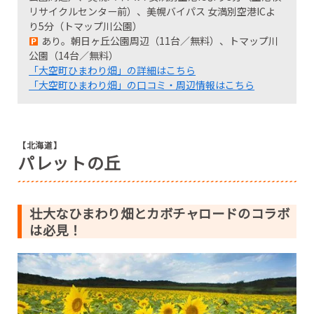
リサイクルセンター前）、美幌バイパス 女満別空港ICよ
り5分（トマップ川公園）
あり。朝日ヶ丘公園周辺（11台／無料）、トマップ川
公園（14台／無料）
「大空町ひまわり畑」の詳細はこちら
「大空町ひまわり畑」の口コミ・周辺情報はこちら
【北海道】
パレットの丘
壮大なひまわり畑とカボチャロードのコラボ
は必見！