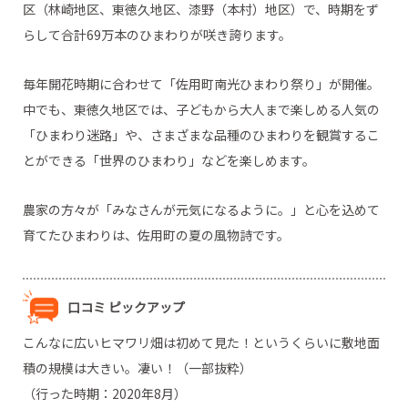
区（林崎地区、東徳久地区、漆野（本村）地区）で、時期をず
らして合計69万本のひまわりが咲き誇ります。
毎年開花時期に合わせて「佐用町南光ひまわり祭り」が開催。
中でも、東徳久地区では、子どもから大人まで楽しめる人気の
「ひまわり迷路」や、さまざまな品種のひまわりを観賞するこ
とができる「世界のひまわり」などを楽しめます。
農家の方々が「みなさんが元気になるように。」と心を込めて
育てたひまわりは、佐用町の夏の風物詩です。
口コミ ピックアップ
こんなに広いヒマワリ畑は初めて見た！というくらいに敷地面
積の規模は大きい。凄い！（一部抜粋）
（行った時期：2020年8月）