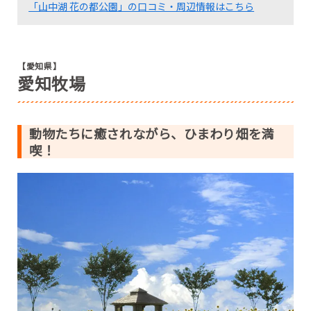
「山中湖 花の都公園」の口コミ・周辺情報はこちら
【愛知県】
愛知牧場
動物たちに癒されながら、ひまわり畑を満
喫！