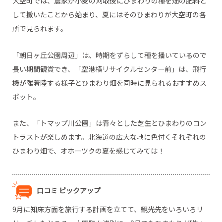
大空町では、農家が小麦の刈取後にひまわりの種を畑の肥料と
して撒いたことから始まり、夏にはそのひまわりが大空町の各
所で見られます。
「朝日ヶ丘公園周辺」は、時期をずらして種を播いているので
長い期間観賞でき、「空港横リサイクルセンター前」は、飛行
機が離着陸する様子とひまわり畑を同時に見られるおすすめス
ポット。
また、「トマップ川公園」は青々とした芝生とひまわりのコン
トラストが楽しめます。北海道の広大な地に色付くそれぞれの
ひまわり畑で、オホーツクの夏を感じてみては！
口コミ ピックアップ
9月に知床方面を旅行する計画を立てて、観光先をいろいろリ