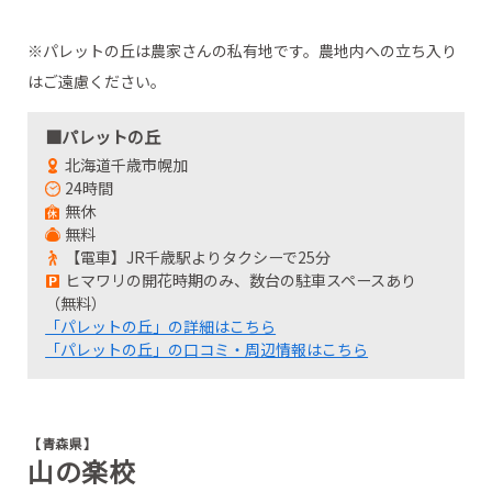
※パレットの丘は農家さんの私有地です。農地内への立ち入り
はご遠慮ください。
■パレットの丘
北海道千歳市幌加
24時間
無休
無料
【電車】JR千歳駅よりタクシーで25分
ヒマワリの開花時期のみ、数台の駐車スペースあり
（無料）
「パレットの丘」の詳細はこちら
「パレットの丘」の口コミ・周辺情報はこちら
【青森県】
山の楽校