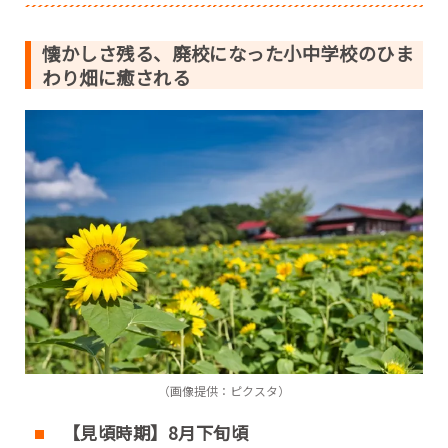
懐かしさ残る、廃校になった小中学校のひま
わり畑に癒される
（画像提供：ピクスタ）
【見頃時期】8月下旬頃