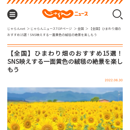
じゃらんnet
じゃらんニュースTOPページ
全国
【全国】ひまわり畑の
おすすめ15選！SNS映えする一面黄色の絨毯の絶景を楽しもう
【全国】ひまわり畑のおすすめ15選！
SNS映えする一面黄色の絨毯の絶景を楽し
もう
2022.06.30