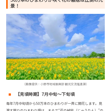
景！
（画像提供：小野市地域振興部 観光交流推進課）
【見頃時期】7月中旬～下旬頃
毎年7月中旬頃から50万本のひまわりが一斉に開花します。見
渡す限りのひまわり畑は、まるで“花の絨毯（じゅうたん）”の