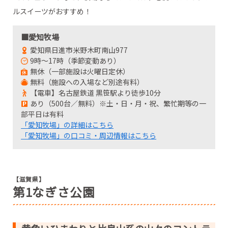
ルスイーツがおすすめ！
■愛知牧場
愛知県日進市米野木町南山977
9時～17時（季節変動あり）
無休（一部施設は火曜日定休）
無料（施設への入場など別途有料）
【電車】名古屋鉄道 黒笹駅より徒歩10分
あり（500台／無料）※土・日・月・祝、繁忙期等の一
部平日は有料
「愛知牧場」の詳細はこちら
「愛知牧場」の口コミ・周辺情報はこちら
【滋賀県】
第1なぎさ公園