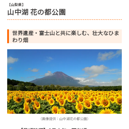
【山梨県】
山中湖 花の都公園
世界遺産・富士山と共に楽しむ、壮大なひま
わり畑
（画像提供：山中湖花の都公園）