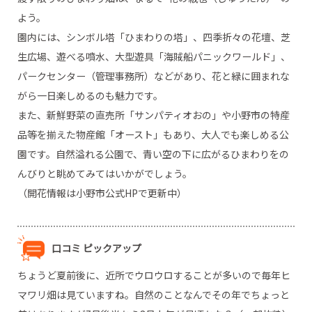
よう。
園内には、シンボル塔「ひまわりの塔」、四季折々の花壇、芝
生広場、遊べる噴水、大型遊具「海賊船パニックワールド」、
パークセンター（管理事務所）などがあり、花と緑に囲まれな
がら一日楽しめるのも魅力です。
また、新鮮野菜の直売所「サンパティオおの」や小野市の特産
品等を揃えた物産館「オースト」もあり、大人でも楽しめる公
園です。自然溢れる公園で、青い空の下に広がるひまわりをの
んびりと眺めてみてはいかがでしょう。
（開花情報は小野市公式HPで更新中）
口コミ ピックアップ
ちょうど夏前後に、近所でウロウロすることが多いので毎年ヒ
マワリ畑は見ていますね。自然のことなんでその年でちょっと