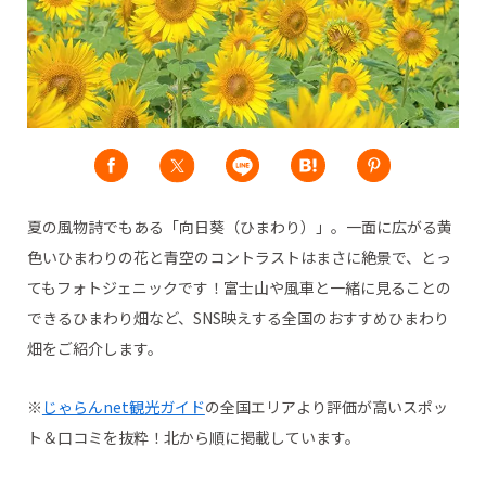
夏の風物詩でもある「向日葵（ひまわり）」。一面に広がる黄
色いひまわりの花と青空のコントラストはまさに絶景で、とっ
てもフォトジェニックです！富士山や風車と一緒に見ることの
できるひまわり畑など、SNS映えする全国のおすすめひまわり
畑をご紹介します。
※
じゃらんnet観光ガイド
の全国エリアより評価が高いスポッ
ト＆口コミを抜粋！北から順に掲載しています。