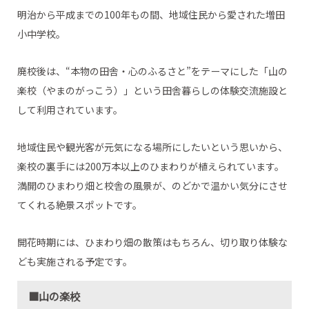
明治から平成までの100年もの間、地域住民から愛された増田
小中学校。
廃校後は、“本物の田舎・心のふるさと”をテーマにした「山の
楽校（やまのがっこう）」という田舎暮らしの体験交流施設と
して利用されています。
地域住民や観光客が元気になる場所にしたいという思いから、
楽校の裏手には200万本以上のひまわりが植えられています。
満開のひまわり畑と校舎の風景が、のどかで温かい気分にさせ
てくれる絶景スポットです。
開花時期には、ひまわり畑の散策はもちろん、切り取り体験な
ども実施される予定です。
■山の楽校