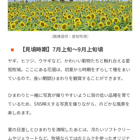
（画像提供：愛知牧場）
【見頃時期】7月上旬～9月上旬頃
ヤギ、ヒツジ、ウサギなど、かわいい動物たちと触れ合える愛
知牧場。ここにある花畑は、初夏から時期をずらして種をまい
ているので、長い期間ひまわりを観賞することができます。
ひまわりと一緒に写真が撮りやすいように背の低い品種を育て
ているため、SNS映えする写真を撮りながら、のどかな風景を
楽しめます。
夏の日差しとひまわりを満喫したあとは、冷たいソフトクリー
ムやジェラートなど、牧場ならではのミルクを使ったオリジナ