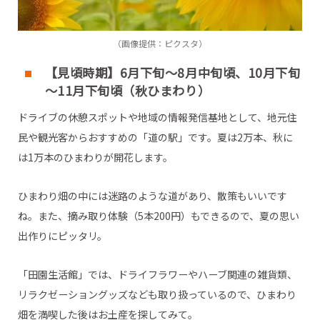
（画像提供：ピクスタ）
【見頃時期】6月下旬～8月中旬頃、10月下旬
～11月下旬頃（秋ひまわり）
ドライブの休憩スポットや地域の情報発信基地として、地元住
民や観光客からおすすめの「道の駅」です。夏は2万本、秋に
は1万本のひまわりが開花します。
ひまわり畑の中には迷路のような道があり、散策もいいです
ね。また、摘み取り体験（5本200円）もできるので、夏の思い
出作りにピッタリ。
「田園生活館」では、ドライフラワーやハーブ関連の雑貨類、
リラクゼーショングッズなども取り扱っているので、ひまわり
畑を満喫した後はお土産を探してみて。