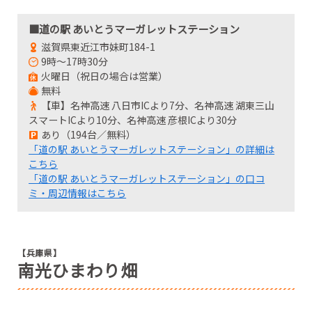
■道の駅 あいとうマーガレットステーション
滋賀県東近江市妹町184-1
9時～17時30分
火曜日（祝日の場合は営業）
無料
【車】名神高速 八日市ICより7分、名神高速 湖東三山
スマートICより10分、名神高速 彦根ICより30分
あり（194台／無料）
「道の駅 あいとうマーガレットステーション」の詳細は
こちら
「道の駅 あいとうマーガレットステーション」の口コ
ミ・周辺情報はこちら
【兵庫県】
南光ひまわり畑