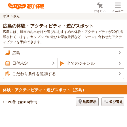
メニュー
行きたい
ゲスト
さん
広島の体験・アクティビティ・遊びスポット
広島には、週末のお出かけや遊びにおすすめの体験・アクティビティが20件掲
載されています。カップルでの遊びや家族旅行など、シーンに合わせたアクテ
ィビティを予約できます。
広島
日付未定
全てのジャンル
こだわり条件を追加する
体験・アクティビティ・遊びスポット（広島）
地図表示
並び替え
1 - 20件
（全316件中）