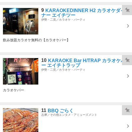
9
KARAOKEDINNER H2 カラオケダイ
ナー エイチツー
伊勢・二見／カラオケ・パーティ
飲み放題カラオケ無料の【カラオケバー】
10
KARAOKE Bar H/TRAP カラオケバ
ー エイチトラップ
伊勢・二見／カラオケ・パーティ
カラオケバー
11
BBQ ごらく
志摩／その他エンタメ・アミューズメント