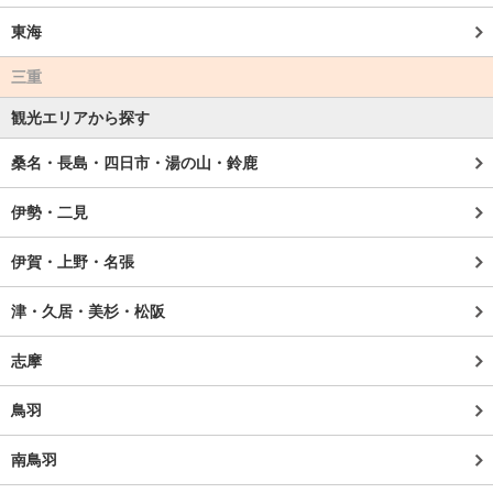
東海
三重
観光エリアから探す
桑名・長島・四日市・湯の山・鈴鹿
伊勢・二見
伊賀・上野・名張
津・久居・美杉・松阪
志摩
鳥羽
南鳥羽